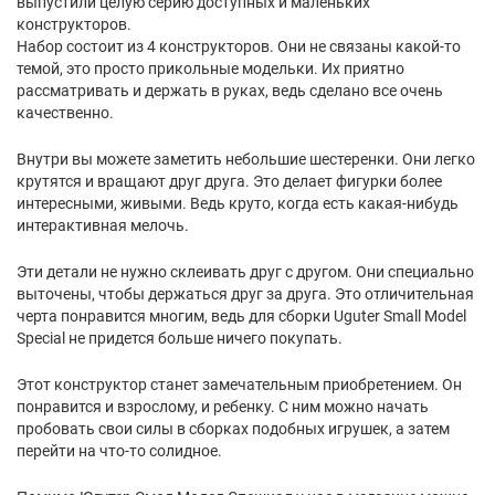
выпустили целую серию доступных и маленьких
конструкторов.
Набор состоит из 4 конструкторов. Они не связаны какой-то
темой, это просто прикольные модельки. Их приятно
рассматривать и держать в руках, ведь сделано все очень
качественно.
Внутри вы можете заметить небольшие шестеренки. Они легко
крутятся и вращают друг друга. Это делает фигурки более
интересными, живыми. Ведь круто, когда есть какая-нибудь
интерактивная мелочь.
Эти детали не нужно склеивать друг с другом. Они специально
выточены, чтобы держаться друг за друга. Это отличительная
черта понравится многим, ведь для сборки Uguter Small Model
Special не придется больше ничего покупать.
Этот конструктор станет замечательным приобретением. Он
понравится и взрослому, и ребенку. С ним можно начать
пробовать свои силы в сборках подобных игрушек, а затем
перейти на что-то солидное.