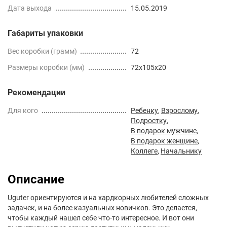
Дата выхода
15.05.2019
Габариты упаковки
Вес коробки (грамм)
72
Размеры коробки (мм)
72x105x20
Рекомендации
Для кого
Ребенку
,
Взрослому
,
Подростку
,
В подарок мужчине
,
В подарок женщине
,
Коллеге
,
Начальнику
Описание
Uguter ориентируются и на хардкорных любителей сложных
задачек, и на более казуальных новичков. Это делается,
чтобы каждый нашел себе что-то интересное. И вот они