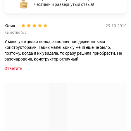
честный и развернутый отзыв!
Юлия
29.10.2019
Качество 5/5
У меня уже целая полка, заполненная деревянными
конструкторами. Таких маленьких у меня еще не было,
поэтому, когда я их увидела, то сразу решила приобрести. Не
разочарована, конструктор отличный!
Ответить