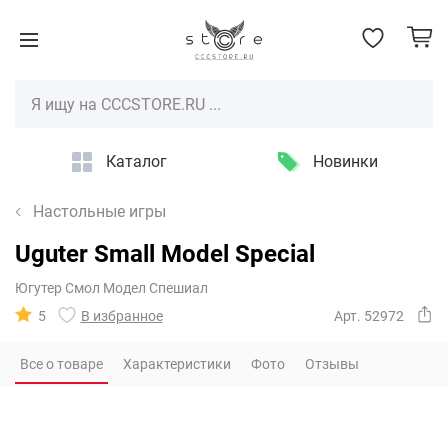
Каталог
Новинки
Настольные игры
Uguter Small Model Special
Югутер Смол Модел Спешиал
5
В избранное
Арт. 52972
Все о товаре
Характеристики
Фото
Отзывы