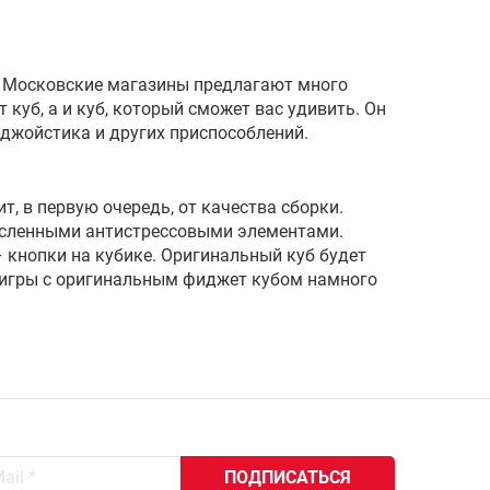
о. Московские магазины предлагают много
куб, а и куб, который сможет вас удивить. Он
 джойстика и других приспособлений.
т, в первую очередь, от качества сборки.
численными антистрессовыми элементами.
– кнопки на кубике. Оригинальный куб будет
я игры с оригинальным фиджет кубом намного