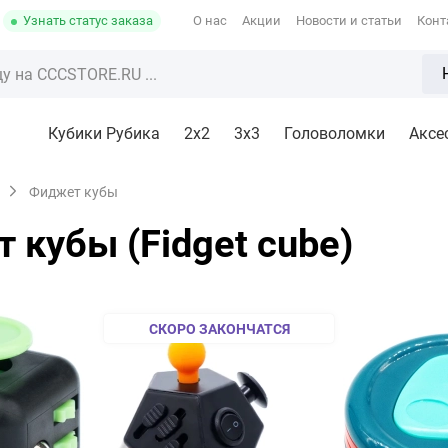
Узнать статус заказа
О нас
Акции
Новости и статьи
Конт
Кубики Рубика
2x2
3х3
Головоломки
Аксе
Фиджет кубы
 кубы (Fidget cube)
СКОРО ЗАКОНЧАТСЯ