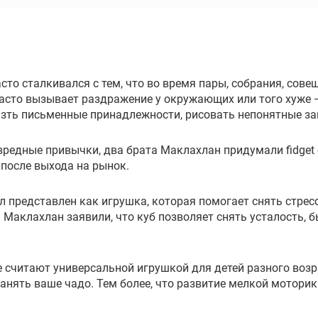
сто сталкивался с тем, что во время пары, собрания, сове
часто вызывает раздражение у окружающих или того хуже 
зть письменные принадлежности, рисовать непонятные заго
редные привычки, два брата Маклахлан придумали fidget 
 после выхода на рынок.
 представлен как игрушка, которая помогает снять стресс
 Маклахлан заявили, что куб позволяет снять усталость, 
же считают универсальной игрушкой для детей разного воз
занять ваше чадо. Тем более, что развитие мелкой мотор