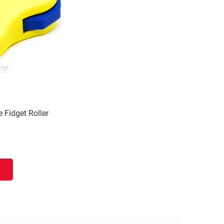
и
Fidget Roller