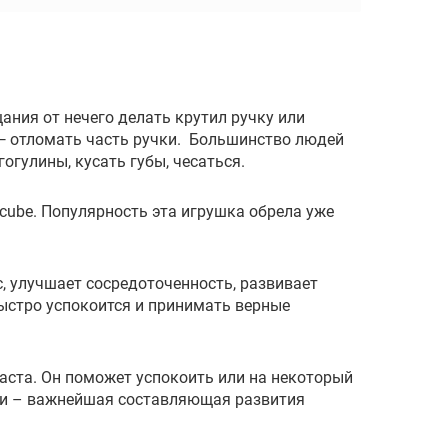
щания от нечего делать крутил ручку или
― отломать часть ручки. Большинство людей
гулины, кусать губы, чесаться.
cube. Популярность эта игрушка обрела уже
, улучшает сосредоточенность, развивает
быстро успокоится и принимать верные
раста. Он поможет успокоить или на некоторый
ики – важнейшая составляющая развития