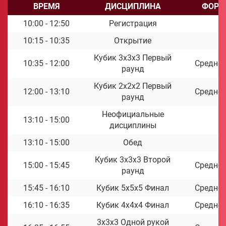
ВРЕМЯ
ДИСЦИПЛИНА
ФОРМ
10:00 - 12:50
Регистрация
10:15 - 10:35
Открытие
Кубик 3x3x3 Первый
10:35 - 12:00
Среднее
раунд
Кубик 2x2x2 Первый
12:00 - 13:10
Среднее
раунд
Неофициальные
13:10 - 15:00
дисциплины
13:10 - 15:00
Обед
Кубик 3x3x3 Второй
15:00 - 15:45
Среднее
раунд
15:45 - 16:10
Кубик 5x5x5 Финал
Среднее
16:10 - 16:35
Кубик 4x4x4 Финал
Среднее
3x3x3 Одной рукой