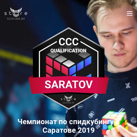
Чемпионат по спидкубингу в
Саратове 2019