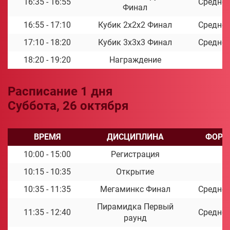
16:35 - 16:55
Среднее
Финал
16:55 - 17:10
Кубик 2x2x2 Финал
Среднее
17:10 - 18:20
Кубик 3x3x3 Финал
Среднее
18:20 - 19:20
Награждение
Расписание 1 дня
Суббота, 26 октября
ВРЕМЯ
ДИСЦИПЛИНА
ФОРМ
10:00 - 15:00
Регистрация
10:15 - 10:35
Открытие
10:35 - 11:35
Мегаминкс Финал
Среднее
Пирамидка Первый
11:35 - 12:40
Среднее
раунд