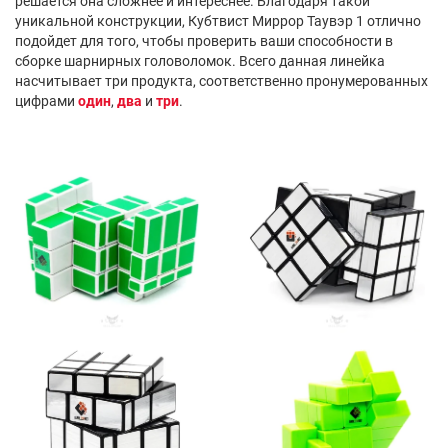
решается она сложнее и интереснее. Благодаря такой
уникальной конструкции, Кубтвист Миррор Таувэр 1 отлично
подойдет для того, чтобы проверить ваши способности в
сборке шарнирных головоломок. Всего данная линейка
насчитывает три продукта, соответственно пронумерованных
цифрами
один
,
два
и
три
.