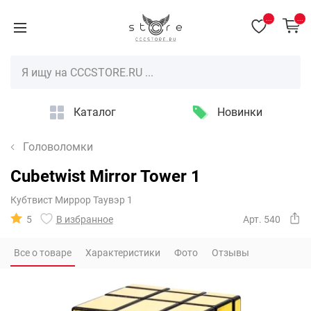
...
...
Каталог
Новинки
Головоломки
Cubetwist Mirror Tower 1
Кубтвист Миррор Таувэр 1
5
В избранное
Арт. 540
Все о товаре
Характеристики
Фото
Отзывы