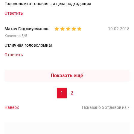
Головоломка топовая... а цена подходящия
Ответить
Махач Гаджиусманов
19.02.2018
Качество 5/5
Отличная головоломка!
Ответить
Показать ещё
1
2
Наверх
Показано 5 отзывов из 7