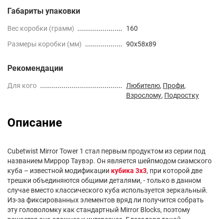
Габариты упаковки
Вес коробки (грамм)
160
Размеры коробки (мм)
90x58x89
Рекомендации
Для кого
Любителю
,
Профи
,
Взрослому
,
Подростку
Описание
Cubetwist Mirror Tower 1 стал первым продуктом из серии под
названием Миррор Таувэр. Он является шейпмодом сиамского
куба – известной модификации
кубика 3x3
, при которой две
трешки объединяются общими деталями, - только в данном
случае вместо классического куба используется зеркальный.
Из-за фиксированных элементов вряд ли получится собрать
эту головоломку как стандартный Mirror Blocks, поэтому