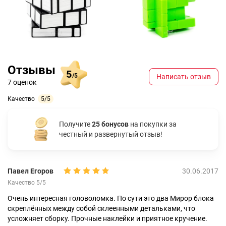
Отзывы
5
/5
Написать отзыв
7 оценок
Качество
5/5
Получите
25 бонусов
на покупки за
честный и развернутый отзыв!
Павел Егоров
30.06.2017
Качество 5/5
Очень интересная головоломка. По сути это два Мирор блока
скреплённых между собой склеенными детальками, что
усложняет сборку. Прочные наклейки и приятное кручение.