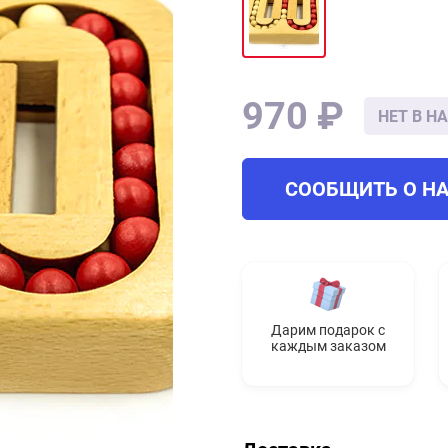
970 ₽
НЕТ В Н
СООБЩИТЬ О Н
Дарим подарок с
каждым заказом