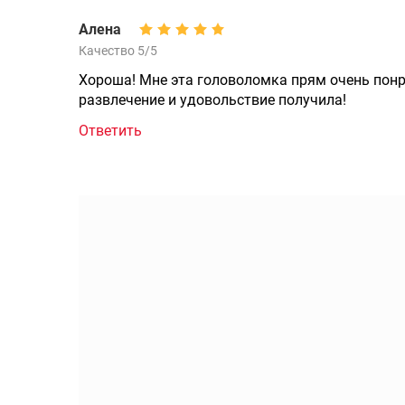
Алена
Качество 5/5
Хороша! Мне эта головоломка прям очень понра
развлечение и удовольствие получила!
Ответить