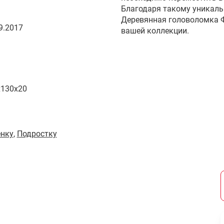
Благодаря такому уникаль
Деревянная головоломка 
9.2017
вашей коллекции.
x130x20
енку
,
Подростку