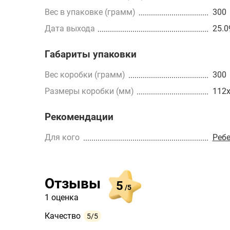
Вес в упаковке (грамм)
300
Дата выхода
25.0
Габариты упаковки
Вес коробки (грамм)
300
Размеры коробки (мм)
112
Рекомендации
Для кого
Реб
Отзывы
5
/5
1 оценка
Качество
5/5