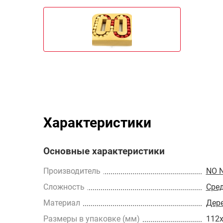
Характеристики
Основные характеристики
Производитель
NO 
Сложность
Сре
Материал
Дер
Размеры в упаковке (мм)
112