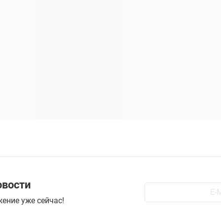
овости
ение уже сейчас!