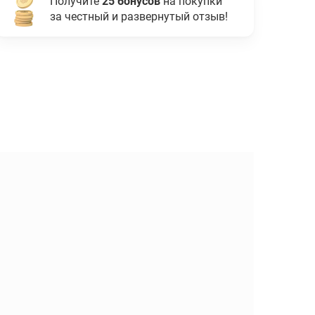
Получите
25 бонусов
на покупки
за честный и развернутый отзыв!