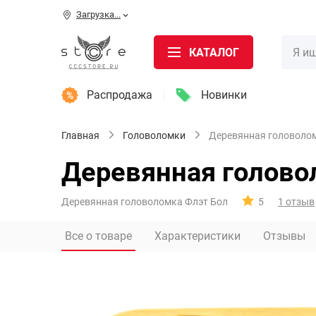
Загрузка...
КАТАЛОГ
Распродажа
Новинки
Главная
Головоломки
Деревянная головоломк
Деревянная головол
Деревянная головоломка Флэт Бол
5
1 отзыв
Все о товаре
Характеристики
Отзывы