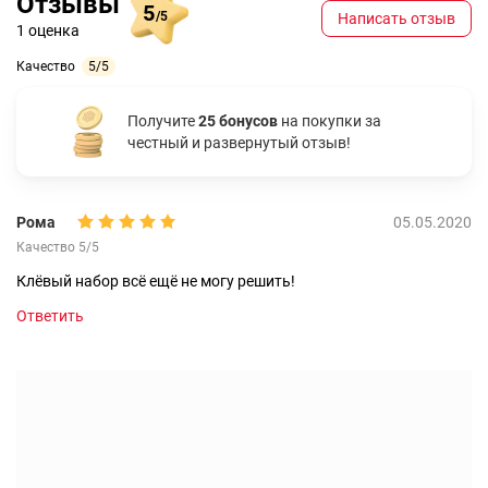
Отзывы
5
/5
Написать отзыв
1 оценка
Качество
5/5
Получите
25 бонусов
на покупки за
честный и развернутый отзыв!
Рома
05.05.2020
Качество 5/5
Клёвый набор всё ещё не могу решить!
Ответить