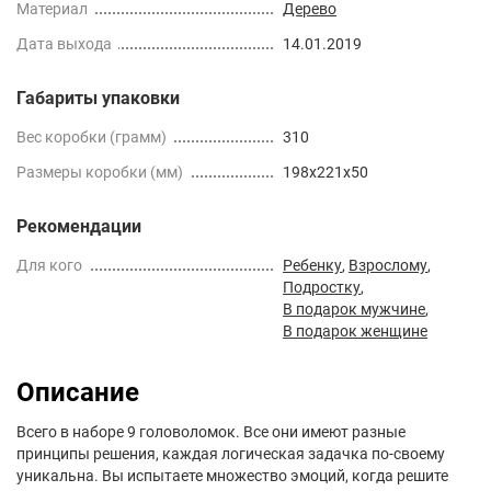
Материал
Дерево
Дата выхода
14.01.2019
Габариты упаковки
Вес коробки (грамм)
310
Размеры коробки (мм)
198x221x50
Рекомендации
Для кого
Ребенку
,
Взрослому
,
Подростку
,
В подарок мужчине
,
В подарок женщине
Описание
Всего в наборе 9 головоломок. Все они имеют разные
принципы решения, каждая логическая задачка по-своему
уникальна. Вы испытаете множество эмоций, когда решите