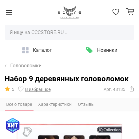
Каталог
Новинки
Головоломки
Набор 9 деревянных головоломок
5
В избранное
Арт. 48135
Все о товаре
Характеристики
Отзывы