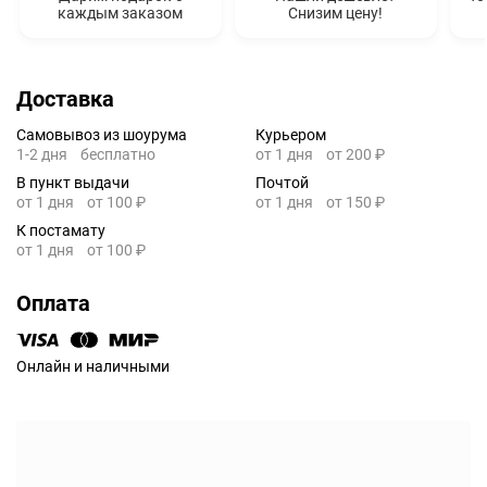
каждым заказом
Снизим цену!
Доставка
Самовывоз из шоурума
Курьером
1-2 дня
бесплатно
от 1 дня
от 200 ₽
В пункт выдачи
Почтой
от 1 дня
от 100 ₽
от 1 дня
от 150 ₽
К постамату
от 1 дня
от 100 ₽
Оплата
Онлайн и наличными