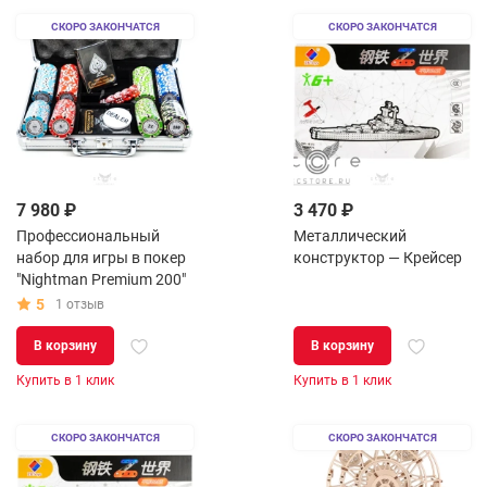
СКОРО ЗАКОНЧАТСЯ
СКОРО ЗАКОНЧАТСЯ
7 980 ₽
3 470 ₽
Профессиональный
Металлический
набор для игры в покер
конструктор — Крейсер
"Nightman Premium 200"
5
1 отзыв
В корзину
В корзину
Купить в 1 клик
Купить в 1 клик
СКОРО ЗАКОНЧАТСЯ
СКОРО ЗАКОНЧАТСЯ