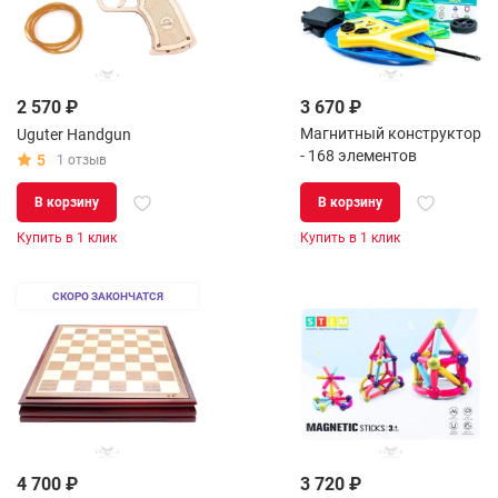
2 570 ₽
3 670 ₽
Магнитный конструктор
Uguter Handgun
- 168 элементов
5
1 отзыв
В корзину
В корзину
Купить в 1 клик
Купить в 1 клик
СКОРО ЗАКОНЧАТСЯ
4 700 ₽
3 720 ₽