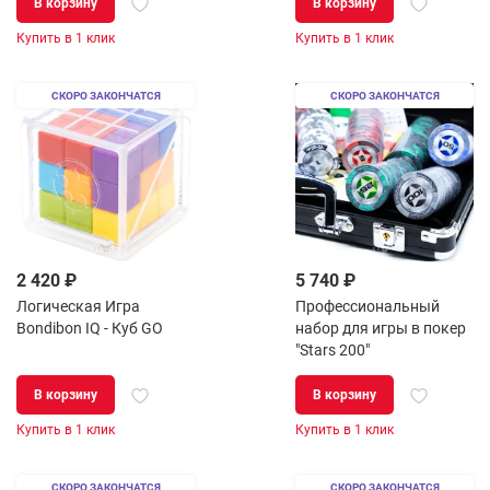
В корзину
В корзину
Купить в 1 клик
Купить в 1 клик
СКОРО ЗАКОНЧАТСЯ
СКОРО ЗАКОНЧАТСЯ
2 420 ₽
5 740 ₽
Логическая Игра
Профессиональный
Bondibon IQ - Куб GO
набор для игры в покер
"Stars 200"
В корзину
В корзину
Купить в 1 клик
Купить в 1 клик
СКОРО ЗАКОНЧАТСЯ
СКОРО ЗАКОНЧАТСЯ