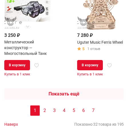
3 250 ₽
7 280 ₽
Металлический
Uguter Music Ferris Wheel
конструктор —
5
1 отзыв
Многоствольный Танк
В корзину
В корзину
Купить в 1 клик
Купить в 1 клик
Показать ещё
1
2
3
4
5
6
7
Наверх
Показано 32 товара из 195