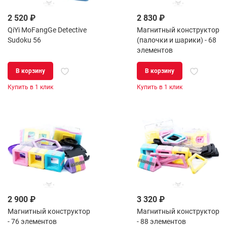
2 520 ₽
2 830 ₽
QiYi MoFangGe Detective
Магнитный конструктор
Sudoku 56
(палочки и шарики) - 68
элементов
В корзину
В корзину
Купить в 1 клик
Купить в 1 клик
2 900 ₽
3 320 ₽
Магнитный конструктор
Магнитный конструктор
- 76 элементов
- 88 элементов