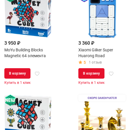
3 950 ₽
3 360 ₽
MoYu Building Blocks
Xiaomi Giiker Super
Magnetic 64 элемента
Huarong Road
5
1 отзыв
В корзину
В корзину
Купить в 1 клик
Купить в 1 клик
СКОРО ЗАКОНЧАТСЯ