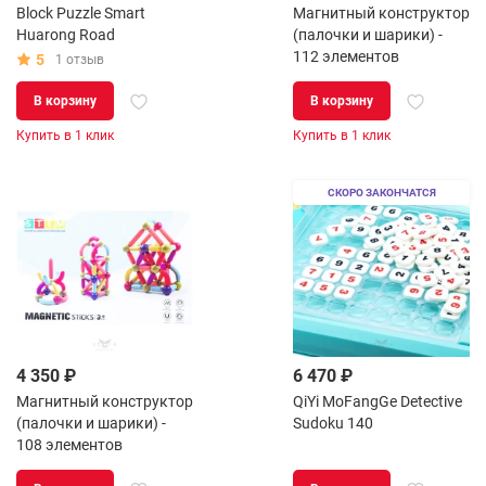
Block Puzzle Smart
Магнитный конструктор
Huarong Road
(палочки и шарики) -
112 элементов
5
1 отзыв
В корзину
В корзину
Купить в 1 клик
Купить в 1 клик
СКОРО ЗАКОНЧАТСЯ
4 350 ₽
6 470 ₽
Магнитный конструктор
QiYi MoFangGe Detective
(палочки и шарики) -
Sudoku 140
108 элементов