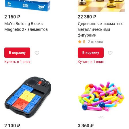
2 150 ₽
22 380 ₽
MoYu Building Blocks
Деревянные шахматы с
Magnetic 27 элементов
металлическими
фигурами
5
2 отзыва
В корзину
В корзину
Купить в 1 клик
Купить в 1 клик
2 130 ₽
3 360 ₽