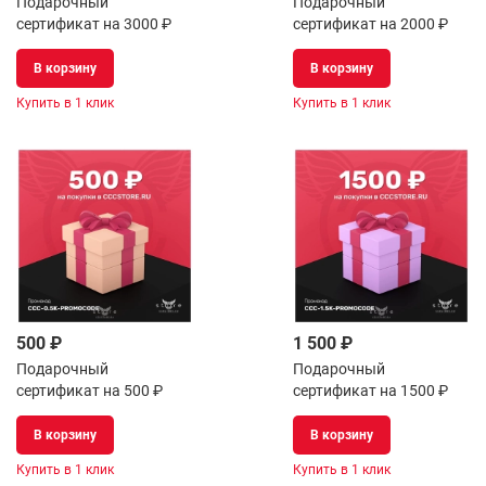
Подарочный
Подарочный
сертификат на 3000 ₽
сертификат на 2000 ₽
В корзину
В корзину
Купить в 1 клик
Купить в 1 клик
500 ₽
1 500 ₽
Подарочный
Подарочный
сертификат на 500 ₽
сертификат на 1500 ₽
В корзину
В корзину
Купить в 1 клик
Купить в 1 клик