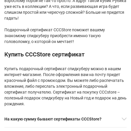
взрослому порой не так-то просто. А вдруг такой кубик Рубика
уже есть в коллекции? А что, если развивающая игра будет
слишком простой или чересчур сложной? Больше не придется
гадать!
Подарочный сертификат CCCStore поможет вашему
знакомому спидкуберу приобрести именно такую
головоломку, о которой он мечтает!
Купить CCCStore сертификат
Купить подарочный сертификат спидкуберу можно в нашем
интернет-магазине. После оформления вам на почту придет
красочный файл с промокодом. Вы можете либо распечатать
вложение, либо переслать электронный подарочный
сертификат получателю. Сертификат на покупку CCCstore –
полезный подарок спидкуберу на Новый год и подарок на день
рождения.
На какую сумму бывают сертификаты CCCStore?