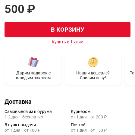
500 ₽
В КОРЗИНУ
Купить в 1 клик
Дарим подарок с
Нашли дешевле?
То
каждым заказом
Снизим цену!
Доставка
Самовывоз из шоурума
Курьером
1-2 дня
бесплатно
от 1 дня
от 200 ₽
В пункт выдачи
Почтой
от 1 дня
от 100 ₽
от 1 дня
от 150 ₽