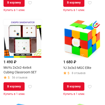
В корзину
В корзину
Купить в 1 клик
Купить в 1 клик
СКОРО ЗАКОНЧАТСЯ
1 490 ₽
1 680 ₽
MoYu 2x2x2-4x4x4
YJ 3x3x3 MGC Elite
Cubing Classroom SET
5
8 отзывов
5
56 отзывов
В корзину
В корзину
Купить в 1 клик
Купить в 1 клик