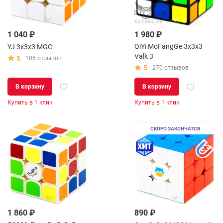
1 040 ₽
1 980 ₽
QiYi MoFangGe 3x3x3
YJ 3x3x3 MGC
Valk 3
5
106 отзывов
5
270 отзывов
В корзину
В корзину
Купить в 1 клик
Купить в 1 клик
СКОРО ЗАКОНЧАТСЯ
1 860 ₽
890 ₽