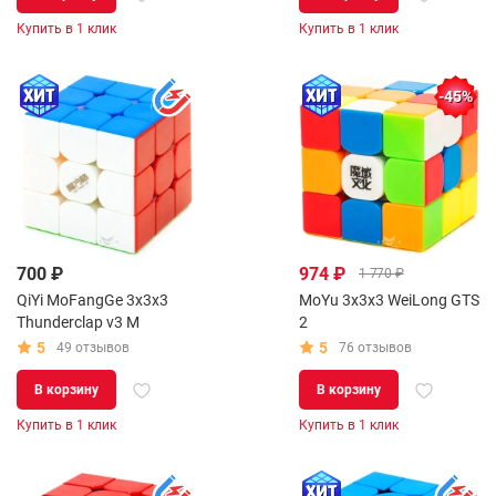
Купить в 1 клик
Купить в 1 клик
-45%
700 ₽
974 ₽
1 770 ₽
QiYi MoFangGe 3x3x3
MoYu 3x3x3 WeiLong GTS
Thunderclap v3 M
2
5
5
49 отзывов
76 отзывов
В корзину
В корзину
Купить в 1 клик
Купить в 1 клик