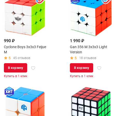
990 ₽
1 990 ₽
Cyclone Boys 3x3x3 Feijue
Gan 356 M 3x3x3 Light
M
Version
5
5
45 отзывов
18 отзывов
В корзину
В корзину
Купить в 1 клик
Купить в 1 клик