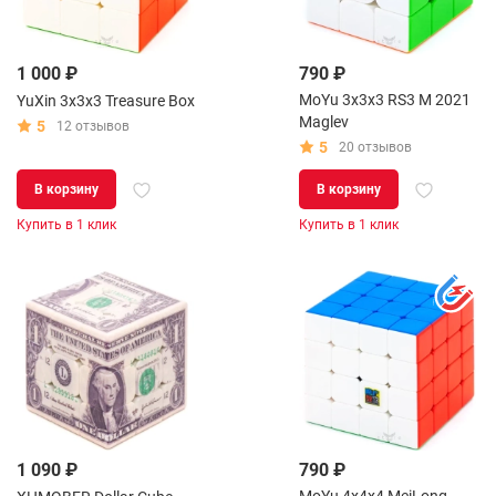
1 000 ₽
790 ₽
MoYu 3x3x3 RS3 M 2021
YuXin 3x3x3 Treasure Box
Maglev
5
12 отзывов
5
20 отзывов
В корзину
В корзину
Купить в 1 клик
Купить в 1 клик
1 090 ₽
790 ₽