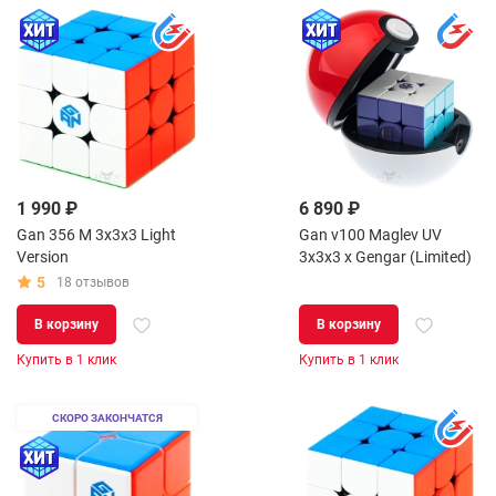
1 990 ₽
6 890 ₽
Gan 356 M 3x3x3 Light
Gan v100 Maglev UV
Version
3x3x3 x Gengar (Limited)
5
18 отзывов
В корзину
В корзину
Купить в 1 клик
Купить в 1 клик
СКОРО ЗАКОНЧАТСЯ