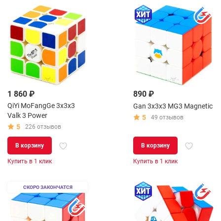
1 860 ₽
890 ₽
QiYi MoFangGe 3x3x3
Gan 3x3x3 MG3 Magnetic
Valk 3 Power
5
49 отзывов
5
226 отзывов
В корзину
В корзину
Купить в 1 клик
Купить в 1 клик
СКОРО ЗАКОНЧАТСЯ