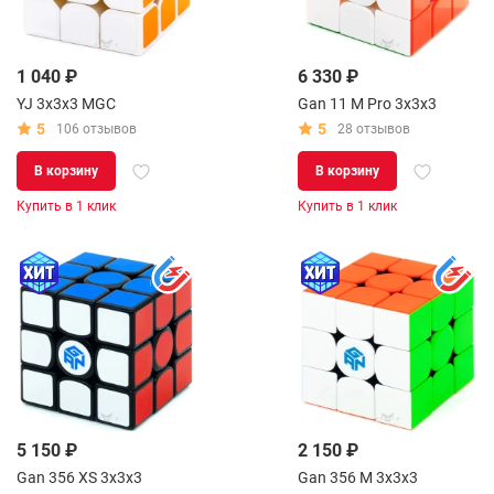
1 040 ₽
6 330 ₽
YJ 3x3x3 MGC
Gan 11 M Pro 3x3x3
5
5
106 отзывов
28 отзывов
В корзину
В корзину
Купить в 1 клик
Купить в 1 клик
5 150 ₽
2 150 ₽
Gan 356 XS 3x3x3
Gan 356 M 3x3x3