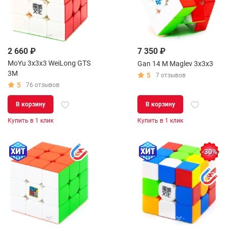
2 660 ₽
7 350 ₽
MoYu 3x3x3 WeiLong GTS
Gan 14 M Maglev 3x3x3
3M
5
7 отзывов
5
76 отзывов
В корзину
В корзину
Купить в 1 клик
Купить в 1 клик
-30%