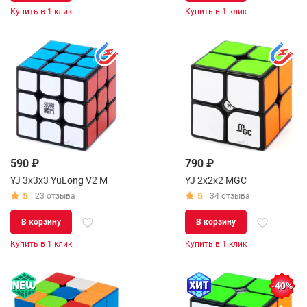
Купить в 1 клик
Купить в 1 клик
590 ₽
790 ₽
YJ 3x3x3 YuLong V2 M
YJ 2x2x2 MGC
5
5
23 отзыва
34 отзыва
В корзину
В корзину
Купить в 1 клик
Купить в 1 клик
-40%