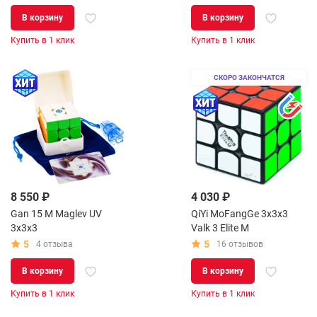
В корзину
В корзину
Купить в 1 клик
Купить в 1 клик
СКОРО ЗАКОНЧАТСЯ
8 550 ₽
4 030 ₽
Gan 15 M Maglev UV
QiYi MoFangGe 3x3x3
3x3x3
Valk 3 Elite M
5
5
4 отзыва
16 отзывов
В корзину
В корзину
Купить в 1 клик
Купить в 1 клик