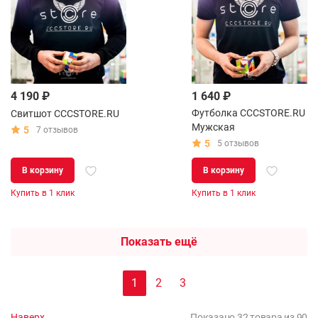
4 190 ₽
1 640 ₽
Футболка CCCSTORE.RU
Свитшот CCCSTORE.RU
Мужская
5
7 отзывов
5
5 отзывов
В корзину
В корзину
Купить в 1 клик
Купить в 1 клик
Показать ещё
1
2
3
Наверх
Показано 32 товара из 90