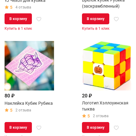
Брелок кубик Рубика
YJ Чехол для кубика
(заскрамбленный)
5
4 отзыва
В корзину
В корзину
Купить в 1 клик
Купить в 1 клик
80 ₽
20 ₽
Логотип Хэллоуинская
Наклейка Кубик Рубика
тыква
5
2 отзыва
5
2 отзыва
В корзину
В корзину