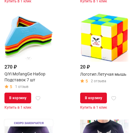
Купить в 1 клик
Купить в 1 клик
270 ₽
20 ₽
QiYi MofangGe Набор
Логотип Летучая мышь
Подставок 7 шт
5
2 отзыва
5
1 отзыв
В корзину
В корзину
Купить в 1 клик
Купить в 1 клик
СКОРО ЗАКОНЧАТСЯ