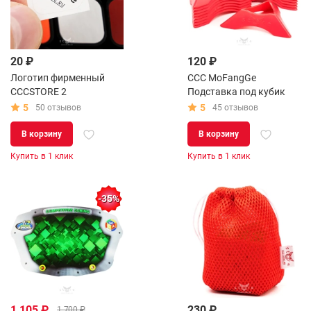
20 ₽
120 ₽
Логотип фирменный
CCC MoFangGe
CCCSTORE 2
Подставка под кубик
5
5
50 отзывов
45 отзывов
В корзину
В корзину
Купить в 1 клик
Купить в 1 клик
-35%
1 105 ₽
230 ₽
1 700 ₽