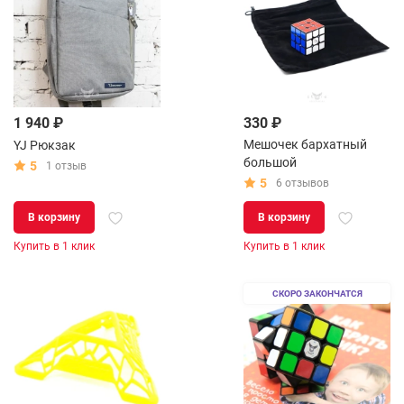
1 940 ₽
330 ₽
Мешочек бархатный
YJ Рюкзак
большой
5
1 отзыв
5
6 отзывов
В корзину
В корзину
Купить в 1 клик
Купить в 1 клик
СКОРО ЗАКОНЧАТСЯ