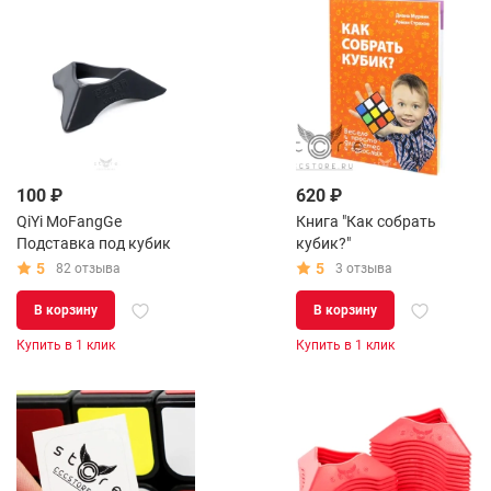
100 ₽
620 ₽
QiYi MoFangGe
Книга "Как собрать
Подставка под кубик
кубик?"
5
5
82 отзыва
3 отзыва
В корзину
В корзину
Купить в 1 клик
Купить в 1 клик