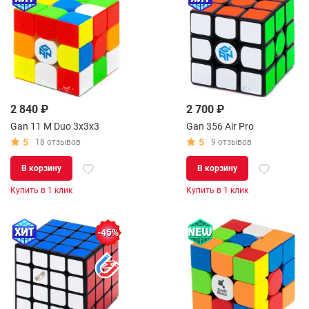
2 840 ₽
2 700 ₽
Gan 11 M Duo 3x3x3
Gan 356 Air Pro
5
5
18 отзывов
9 отзывов
В корзину
В корзину
Купить в 1 клик
Купить в 1 клик
-45%