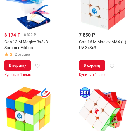
6 174 ₽
7 850 ₽
8 820 ₽
Gan 13 M Maglev 3x3x3
Gan 16 M Maglev MAX (L)
Summer Edition
UV 3x3x3
5
2 отзыва
В корзину
В корзину
Купить в 1 клик
Купить в 1 клик