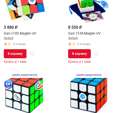
3 880 ₽
8 550 ₽
Gan v100 Maglev UV
Gan 15 M Maglev UV
3x3x3
3x3x3
5
5
2 отзыва
4 отзыва
В корзину
В корзину
Купить в 1 клик
Купить в 1 клик
СКОРО ЗАКОНЧАТСЯ
СКОРО ЗАКОНЧАТСЯ