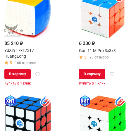
85 210 ₽
6 330 ₽
YuXin 17x17x17
Gan 11 M Pro 3x3x3
HuangLong
5
28 отзывов
5
166 отзывов
В корзину
В корзину
Купить в 1 клик
Купить в 1 клик