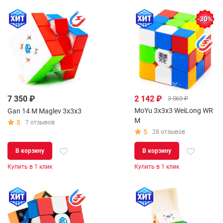
-30%
7 350 ₽
2 142 ₽
3 060 ₽
MoYu 3x3x3 WeiLong WR
Gan 14 M Maglev 3x3x3
M
5
7 отзывов
5
28 отзывов
В корзину
В корзину
Купить в 1 клик
Купить в 1 клик