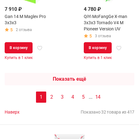
7 910 ₽
4 780 ₽
Gan 14 M Maglev Pro
QiYi MoFangGe X-man
3x3x3
3x3x3 Tornado V4 M
Pioneer Version UV
5
2 отзыва
5
3 отзыва
В корзину
В корзину
Купить в 1 клик
Купить в 1 клик
Показать ещё
1
2
3
4
5
...
14
Наверх
Показано 32 товара из 417