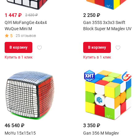
1 447 ₽
2 250 ₽
2 630 ₽
QiYi MoFangGe 4x4x4
Gan 355S 3x3x3 Swift
WuQue Mini M
Block Super M Maglev UV
5
25 отзывов
В корзину
В корзину
Купить в 1 клик
Купить в 1 клик
46 540 ₽
3 350 ₽
MoYu 15x15x15
Gan 356 M Maglev