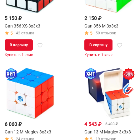
5 150 ₽
2 150 ₽
Gan 356 XS 3x3x3
Gan 356 M 3x3x3
5
5
42 отзыва
59 отзывов
В корзину
В корзину
Купить в 1 клик
Купить в 1 клик
-30%
6 060 ₽
4 543 ₽
6 490 ₽
Gan 12 M Maglev 3x3x3
Gan 13 M Maglev 3x3x3
5
5
24 отзыва
19 отзывов