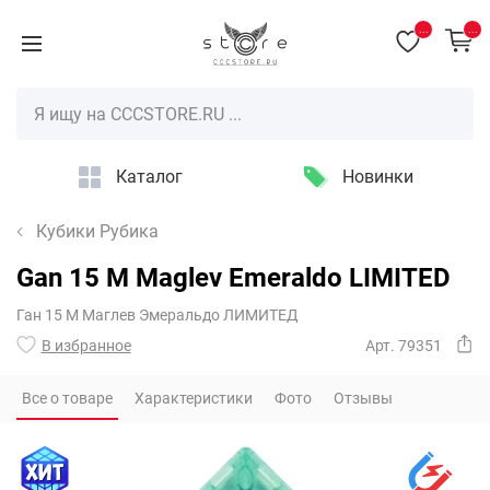
...
...
Каталог
Новинки
Кубики Рубика
Gan 15 M Maglev Emeraldo LIMITED
Ган 15 М Маглев Эмеральдо ЛИМИТЕД
В избранное
Арт. 79351
Все о товаре
Характеристики
Фото
Отзывы