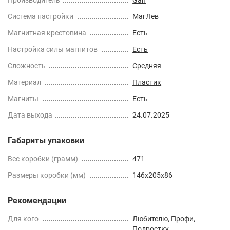
Cистема настройки
МагЛев
Магнитная крестовина
Есть
Настройка силы магнитов
Есть
Сложность
Средняя
Материал
Пластик
Магниты
Есть
Дата выхода
24.07.2025
Габариты упаковки
Вес коробки (грамм)
471
Размеры коробки (мм)
146x205x86
Рекомендации
Для кого
Любителю
,
Профи
,
Подростку