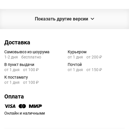
Показать другие версии
Доставка
Самовывоз из шоурума
Курьером
1-2 дня
бесплатно
от 1 дня
от 200 ₽
В пункт выдачи
Почтой
от 1 дня
от 100 ₽
от 1 дня
от 150 ₽
К постамату
от 1 дня
от 100 ₽
Оплата
Онлайн и наличными