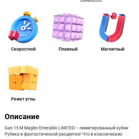
Скоростной
Плавный
Магнитный
Режет углы
Описание
Gan 15 M Maglev Emeraldo LIMITED – лимитированный кубик
Рубика в фантастической расцветке! Что в классических