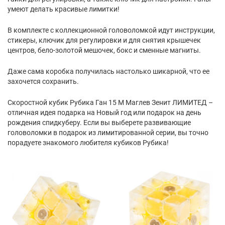
умеют делать красивые лимитки!
В комплекте с коллекционной головоломкой идут инструкции,
стикеры, ключик для регулировки и для снятия крышечек
центров, бело-золотой мешочек, бокс и сменные магниты.
Даже сама коробка получилась настолько шикарной, что ее
захочется сохранить.
Скоростной кубик Рубика Ган 15 М Маглев Зенит ЛИМИТЕД –
отличная идея подарка на Новый год или подарок на день
рождения спидкуберу. Если вы выберете развивающие
головоломки в подарок из лимитированной серии, вы точно
порадуете знакомого любителя кубиков Рубика!