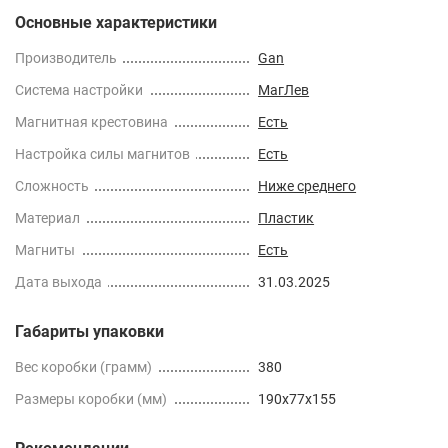
Основные характеристики
Производитель
Gan
Cистема настройки
МагЛев
Магнитная крестовина
Есть
Настройка силы магнитов
Есть
Сложность
Ниже среднего
Материал
Пластик
Магниты
Есть
Дата выхода
31.03.2025
Габариты упаковки
Вес коробки (грамм)
380
Размеры коробки (мм)
190x77x155