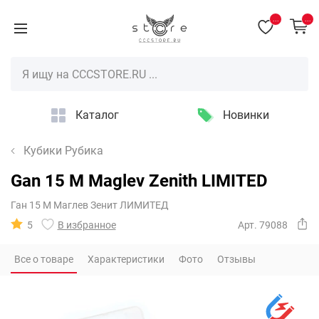
...
...
Каталог
Новинки
Кубики Рубика
Gan 15 M Maglev Zenith LIMITED
Ган 15 М Маглев Зенит ЛИМИТЕД
5
В избранное
Арт. 79088
Все о товаре
Характеристики
Фото
Отзывы