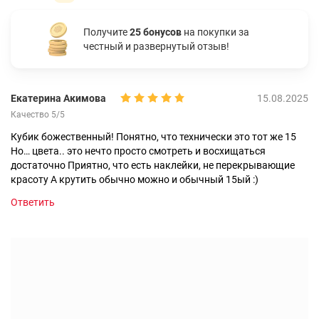
Получите
25 бонусов
на покупки за
честный и развернутый отзыв!
Екатерина Акимова
15.08.2025
Качество 5/5
Кубик божественный! Понятно, что технически это тот же 15
Но… цвета.. это нечто просто смотреть и восхищаться
достаточно Приятно, что есть наклейки, не перекрывающие
красоту А крутить обычно можно и обычный 15ый :)
Ответить