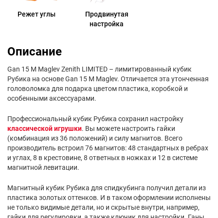
Режет углы
Продвинутая
настройка
Описание
Gan 15 M Maglev Zenith LIMITED – лимитированный кубик
Рубика на основе Gan 15 M Maglev. Отличается эта утонченная
головоломка для подарка цветом пластика, коробкой и
особенными аксессуарами.
Профессиональный кубик Рубика сохранил настройку
классической игрушки
. Вы можете настроить гайки
(комбинация из 36 положений) и силу магнитов. Всего
производитель встроил 76 магнитов: 48 стандартных в ребрах
и углах, 8 в крестовине, 8 ответных в ножках и 12 в системе
магнитной левитации.
Магнитный кубик Рубика для спидкубинга получил детали из
пластика золотых оттенков. И в таком оформлении исполнены
не только видимые детали, но и скрытые внутри, например,
гайки для регулировки, а также ключик для настройки. Ганы