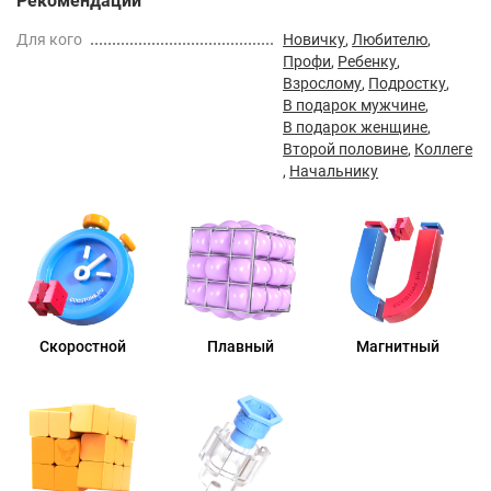
Рекомендации
Для кого
Новичку
,
Любителю
,
Профи
,
Ребенку
,
Взрослому
,
Подростку
,
В подарок мужчине
,
В подарок женщине
,
Второй половине
,
Коллеге
,
Начальнику
Скоростной
Плавный
Магнитный