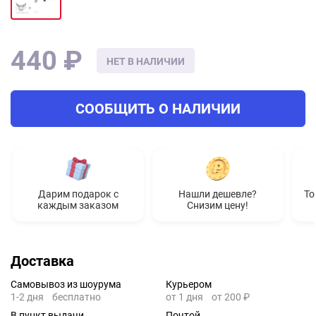
440 ₽
НЕТ В НАЛИЧИИ
СООБЩИТЬ О НАЛИЧИИ
Дарим подарок с
Нашли дешевле?
То
каждым заказом
Снизим цену!
Доставка
Самовывоз из шоурума
Курьером
1-2 дня
бесплатно
от 1 дня
от 200 ₽
В пункт выдачи
Почтой