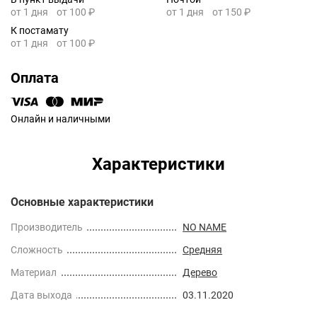
от 1 дня
от 100 ₽
от 1 дня
от 150 ₽
К постамату
от 1 дня
от 100 ₽
Оплата
Онлайн и наличными
Характеристики
Основные характеристики
Производитель
NO NAME
Сложность
Средняя
Материал
Дерево
Дата выхода
03.11.2020