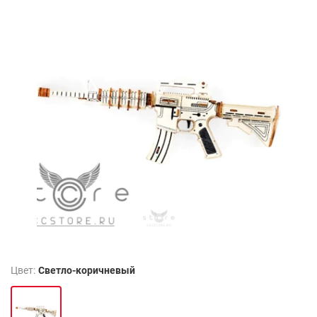
Цвет:
Светло-коричневый