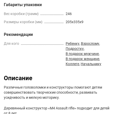
Габариты упаковки
Вес коробки (грамм)
246
Размеры коробки (мм)
205x335x9
Рекомендации
Для кого
Ребенку
,
Взрослому
,
Подростку
,
В подарок мужчине
,
В подарок женщине
,
Коллеге
,
Начальнику
Описание
Различные головоломки и конструкторы помогают детям
совершенствовать творческие способности, развивать
усидчивость и мелкую моторику.
Деревянный конструктор «M4 Assault rifle» подходит для детей
от 8 лет.