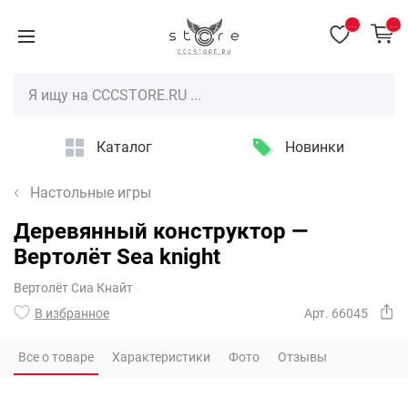
...
...
Каталог
Новинки
Настольные игры
Деревянный конструктор —
Вертолёт Sea knight
Вертолёт Сиа Кнайт
В избранное
Арт. 66045
Все о товаре
Характеристики
Фото
Отзывы