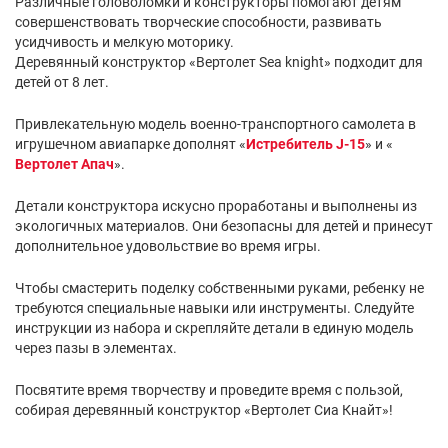
Различные головоломки и конструкторы помогают детям
совершенствовать творческие способности, развивать
усидчивость и мелкую моторику.
Деревянный конструктор «Вертолет Sea knight» подходит для
детей от 8 лет.
Привлекательную модель военно-транспортного самолета в
игрушечном авиапарке дополнят «
Истребитель J-15
» и «
Вертолет Апач
».
Детали конструктора искусно проработаны и выполнены из
экологичных материалов. Они безопасны для детей и принесут
дополнительное удовольствие во время игры.
Чтобы смастерить поделку собственными руками, ребенку не
требуются специальные навыки или инструменты. Следуйте
инструкции из набора и скрепляйте детали в единую модель
через пазы в элементах.
Посвятите время творчеству и проведите время с пользой,
собирая деревянный конструктор «Вертолет Сиа Кнайт»!