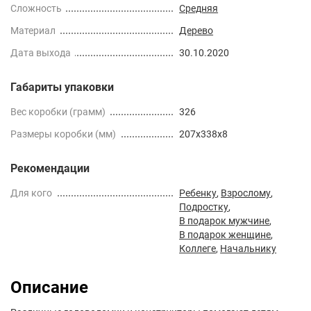
Сложность
Средняя
Материал
Дерево
Дата выхода
30.10.2020
Габариты упаковки
Вес коробки (грамм)
326
Размеры коробки (мм)
207x338x8
Рекомендации
Для кого
Ребенку
,
Взрослому
,
Подростку
,
В подарок мужчине
,
В подарок женщине
,
Коллеге
,
Начальнику
Описание