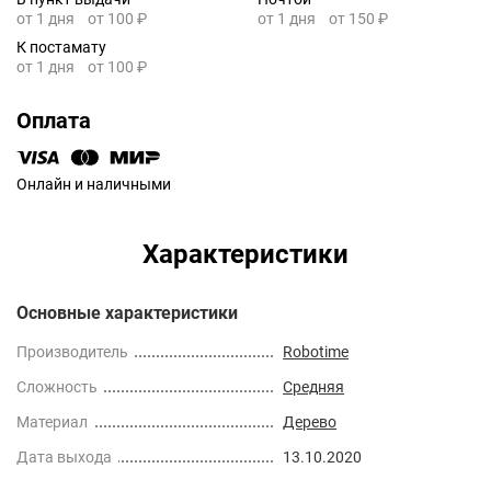
от 1 дня
от 100 ₽
от 1 дня
от 150 ₽
К постамату
от 1 дня
от 100 ₽
Оплата
Онлайн и наличными
Характеристики
Основные характеристики
Производитель
Robotime
Сложность
Средняя
Материал
Дерево
Дата выхода
13.10.2020