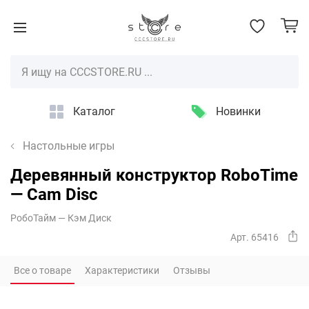
Каталог
Новинки
Настольные игры
Деревянный конструктор RoboTime
— Cam Disc
РобоТайм — Кэм Диск
Арт. 65416
Все о товаре
Характеристики
Отзывы