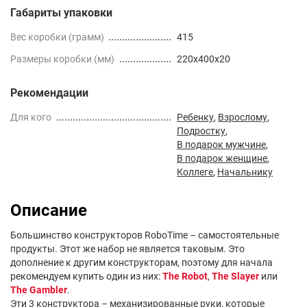
Габариты упаковки
Вес коробки (грамм)
415
Размеры коробки (мм)
220x400x20
Рекомендации
Для кого
Ребенку
,
Взрослому
,
Подростку
,
В подарок мужчине
,
В подарок женщине
,
Коллеге
,
Начальнику
Описание
Большинство конструкторов RoboTime – самостоятельные
продукты. Этот же набор не является таковым. Это
дополнение к другим конструкторам, поэтому для начала
рекомендуем купить один из них:
The Robot
,
The Slayer
или
The Gambler
.
Эти 3 конструктора – механизированные руки, которые