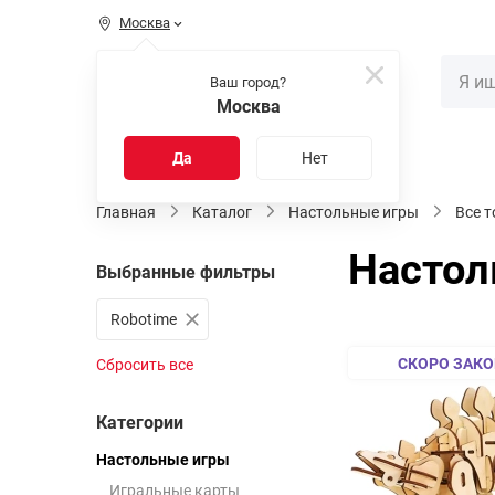
Москва
КАТАЛОГ
Ваш город?
Москва
Распродажа
Новинки
Да
Нет
Главная
Каталог
Настольные игры
Все 
Настол
Выбранные фильтры
Robotime
СКОРО ЗАКО
Сбросить все
Категории
Настольные игры
Игральные карты