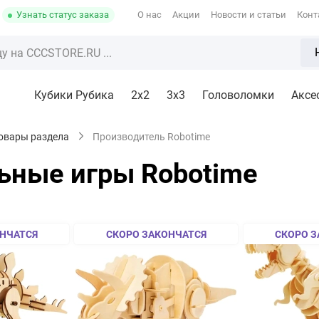
Узнать статус заказа
О нас
Акции
Новости и статьи
Конт
Кубики Рубика
2x2
3х3
Головоломки
Аксе
товары раздела
Производитель Robotime
ьные игры Robotime
НЧАТСЯ
СКОРО ЗАКОНЧАТСЯ
СКОРО З