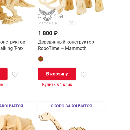
1 800 ₽
онструктор
Деревянный конструктор
lking T-rex
RoboTime — Mammoth
В корзину
ик
Купить в 1 клик
АКОНЧАТСЯ
СКОРО ЗАКОНЧАТСЯ