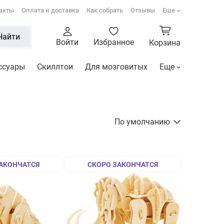
акты
Оплата и доставка
Как собрать
Отзывы
Еще
Найти
Войти
Избранное
Корзина
ссуары
Скиллтои
Для мозговитых
Еще
По умолчанию
АКОНЧАТСЯ
СКОРО ЗАКОНЧАТСЯ