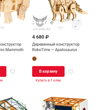
4 680 ₽
онструктор
Деревянный конструктор
ini Mammoth
RoboTime — Apatosaurus
В корзину
ик
Купить в 1 клик