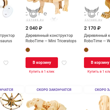
2 040 ₽
2 170 ₽
труктор
Деревянный конструктор
Деревянный к
saurus
RoboTime — Mini Triceratops
RoboTime — Wa
В корзину
В корзину
Купить в 1 клик
Купить в 1 кл
НЧАТСЯ
СКОРО ЗАКОНЧАТСЯ
СКОРО З