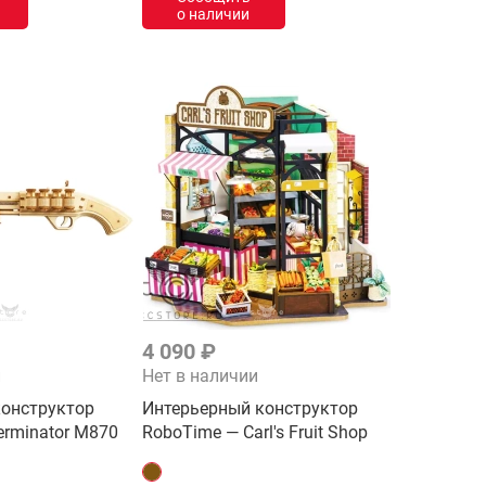
о наличии
4 090 ₽
и
Нет в наличии
онструктор
Интерьерный конструктор
erminator M870
RoboTime — Carl's Fruit Shop