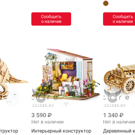
Сообщить
Сообщить
о наличии
о наличии
3 590 ₽
1 340 ₽
Нет в наличии
Нет в наличи
труктор
Интерьерный конструктор
Деревянный к