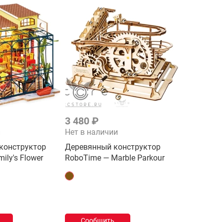
3 480 ₽
и
Нет в наличии
конструктор
Деревянный конструктор
ily's Flower
RoboTime — Marble Parkour
Сообщить