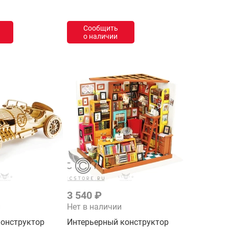
Сообщить
о наличии
3 540 ₽
и
Нет в наличии
онструктор
Интерьерный конструктор