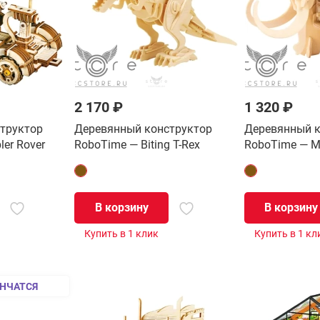
2 170 ₽
1 320 ₽
труктор
Деревянный конструктор
Деревянный к
er Rover
RoboTime — Biting T-Rex
RoboTime — M
В корзину
В корзину
Купить в 1 клик
Купить в 1 кл
НЧАТСЯ