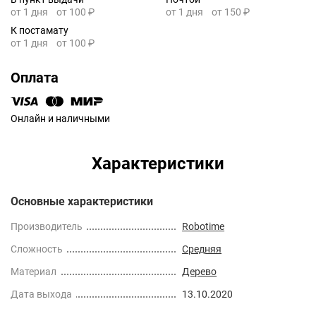
от 1 дня
от 100 ₽
от 1 дня
от 150 ₽
К постамату
от 1 дня
от 100 ₽
Оплата
Онлайн и наличными
Характеристики
Основные характеристики
Производитель
Robotime
Сложность
Средняя
Материал
Дерево
Дата выхода
13.10.2020