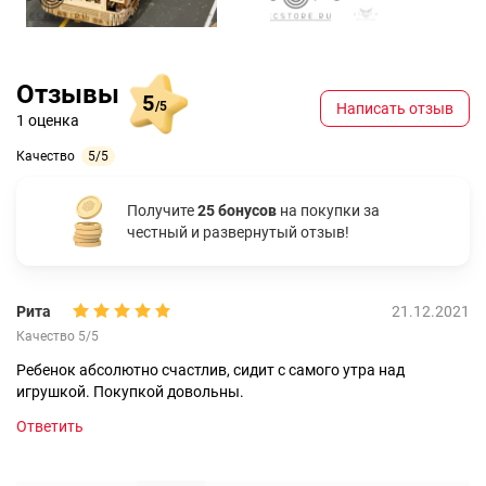
Отзывы
5
/5
Написать отзыв
1 оценка
Качество
5/5
Получите
25 бонусов
на покупки за
честный и развернутый отзыв!
Рита
21.12.2021
Качество 5/5
Ребенок абсолютно счастлив, сидит с самого утра над
игрушкой. Покупкой довольны.
Ответить