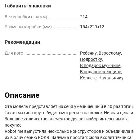
Габариты упаковки
Вес коробки (грамм)
214
Размеры коробки (мм)
154x229x12
Рекомендации
Для кого
Ребенку
,
Взрослому
,
Подростку
,
В подарок мужчине
,
В подарок женщине
,
Коллеге
,
Начальнику
Описание
Эта модель представляет из себя уменьшенный в 40 раз тягач.
Такая махина круто будет смотреться на полке. Низкая цена и
большое количество элементов делает набор интересным к
покупке.
Robotime выпустила несколько конструкторов и объединила в
их в одну серию ROKR. Задумка простая: сюда входит техника