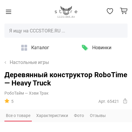
Каталог
Новинки
Настольные игры
Деревянный конструктор RoboTime
— Heavy Truck
РобоТайм — Хэви Трак
5
Арт. 65421
Все о товаре
Характеристики
Фото
Отзывы