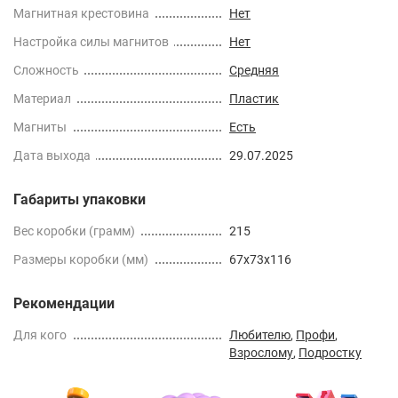
Магнитная крестовина
Нет
Настройка силы магнитов
Нет
Сложность
Средняя
Материал
Пластик
Магниты
Есть
Дата выхода
29.07.2025
Габариты упаковки
Вес коробки (грамм)
215
Размеры коробки (мм)
67x73x116
Рекомендации
Для кого
Любителю
,
Профи
,
Взрослому
,
Подростку