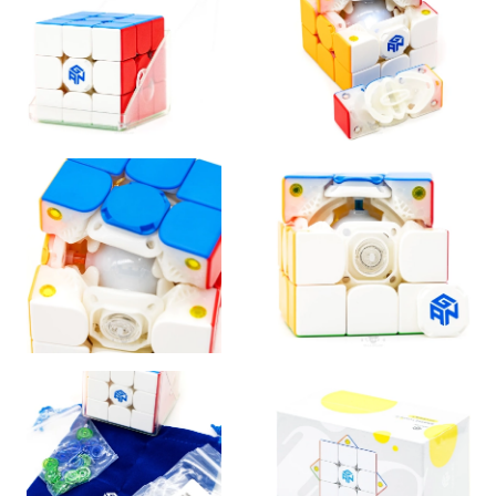
собирать кубики.
Ган 356 Ай Керри Эс 3х3х3 — умный кубик Рубика, который
подойдет как новичкам, которые только учатся собирать 3х3,
так и профессионалам, которые хотят сохранять результаты в
электронном виде и соревноваться онлайн.