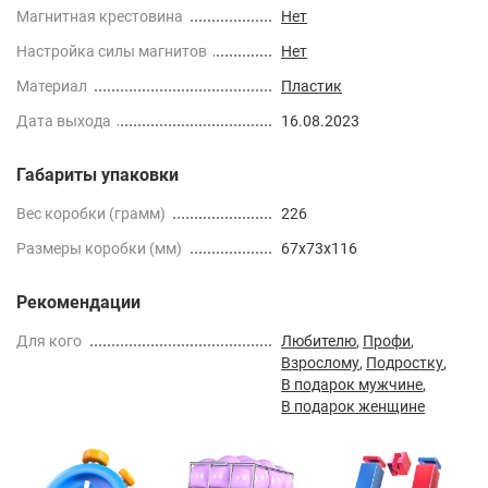
Магнитная крестовина
Нет
Настройка силы магнитов
Нет
Материал
Пластик
Дата выхода
16.08.2023
Габариты упаковки
Вес коробки (грамм)
226
Размеры коробки (мм)
67x73x116
Рекомендации
Для кого
Любителю
,
Профи
,
Взрослому
,
Подростку
,
В подарок мужчине
,
В подарок женщине