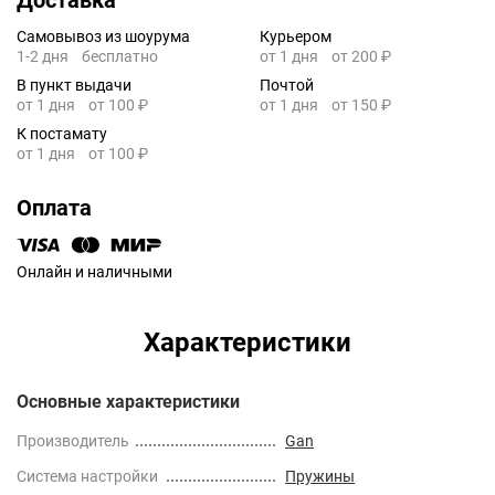
Самовывоз из шоурума
Курьером
1-2 дня
бесплатно
от 1 дня
от 200 ₽
В пункт выдачи
Почтой
от 1 дня
от 100 ₽
от 1 дня
от 150 ₽
К постамату
от 1 дня
от 100 ₽
Оплата
Онлайн и наличными
Характеристики
Основные характеристики
Производитель
Gan
Cистема настройки
Пружины