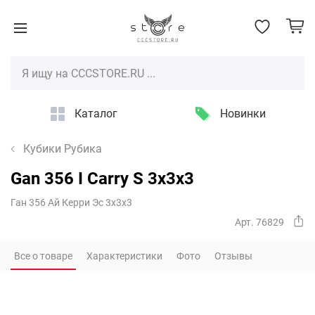
Каталог
Новинки
Кубики Рубика
Gan 356 I Carry S 3x3x3
Ган 356 Ай Керри Эс 3х3х3
Арт. 76829
Все о товаре
Характеристики
Фото
Отзывы