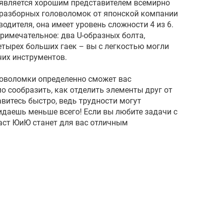
 является хорошим представителем всемирно
-разборных головоломок от японской компании
одителя, она имеет уровень сложности 4 из 6.
римечательное: два U-образных болта,
тырех больших гаек – вы с легкостью могли
чих инструментов.
ловоломки определенно сможет вас
о сообразить, как отделить элементы друг от
авитесь быстро, ведь трудности могут
идаешь меньше всего! Если вы любите задачи с
аст ЮиЮ станет для вас отличным