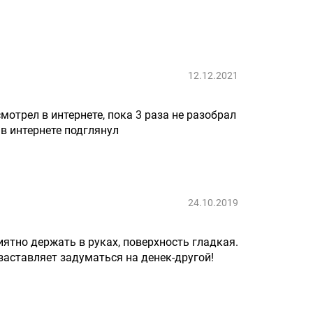
12.12.2021
отрел в интернете, пока 3 раза не разобрал
 в интернете подглянул
24.10.2019
ятно держать в руках, поверхность гладкая.
 заставляет задуматься на денек-другой!