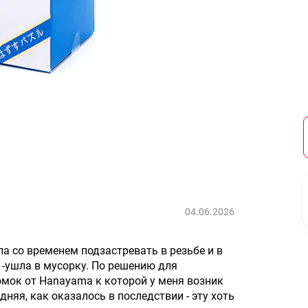
04.06.2026
ла со временем подзастревать в резьбе и в
-ушла в мусорку. По решению для
омок от Hanayama к которой у меня возник
дняя, как оказалось в последствии - эту хоть