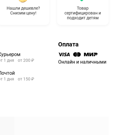
Нашли дешевле?
Товар
Снизим цену!
сертифицирован и
подходит детям
Оплата
Курьером
от 1 дня
от 200 ₽
Онлайн и наличными
Почтой
от 1 дня
от 150 ₽