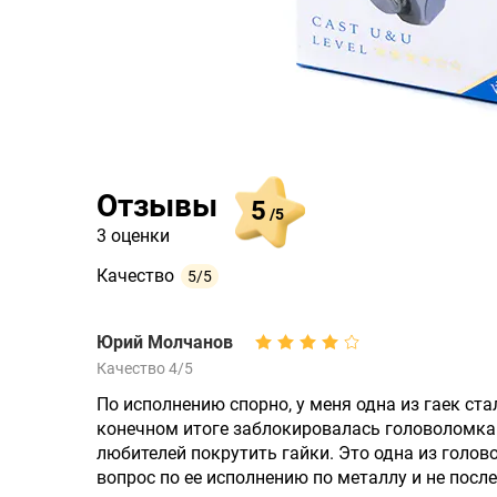
Отзывы
5
/5
3 оценки
Качество
5/5
Юрий Молчанов
Качество 4/5
По исполнению спорно, у меня одна из гаек ста
конечном итоге заблокировалась головоломка 
любителей покрутить гайки. Это одна из голов
вопрос по ее исполнению по металлу и не после