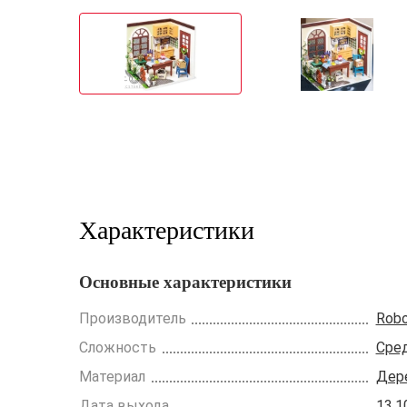
Характеристики
Основные характеристики
Производитель
Rob
Сложность
Сре
Материал
Дер
Дата выхода
13.1