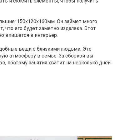
ать и склеить элементы, чтобы получить
льшие: 150х120х160мм. Он займет много
ит, что его будет заметно издалека. Этот
но впишется в интерьер.
добные вещи с близкими людьми. Это
ную атмосферу в семье. За сборкой вы
ов, поэтому занятия хватит на несколько дней.