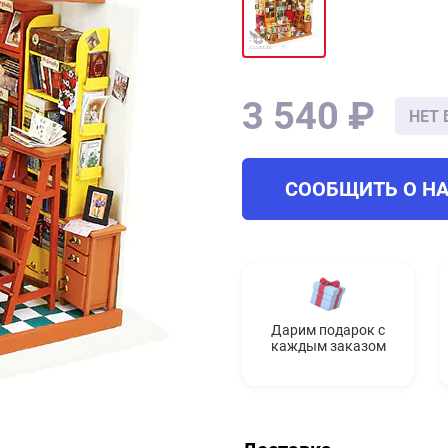
3 540 ₽
НЕТ 
СООБЩИТЬ О Н
Дарим подарок с
каждым заказом