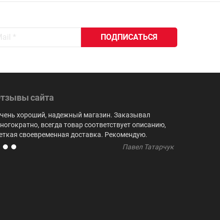
тзывы сайта
чень хороший, надежный магазин. Заказывал
Выбор куби
ногократно, всегда товар соответствует описанию,
не встреча
еткая своевременная доставка. Рекомендую.
регулярно 
Павел Татарчук