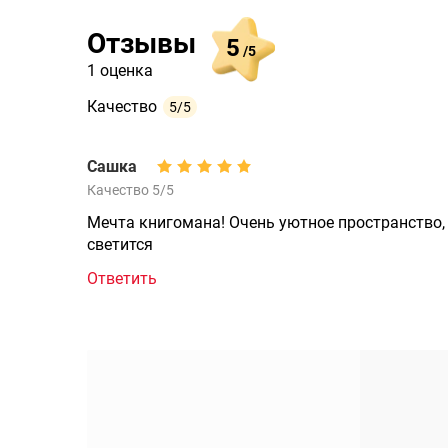
Отзывы
5
/5
1 оценка
Качество
5/5
Сашка
Качество 5/5
Мечта книгомана! Очень уютное пространство
светится
Ответить