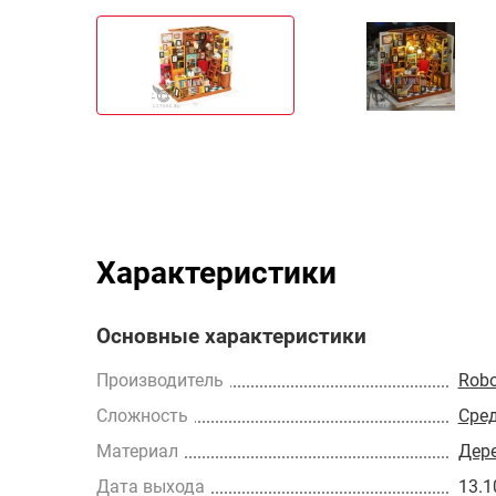
Характеристики
Основные характеристики
Производитель
Robo
Сложность
Сре
Материал
Дер
Дата выхода
13.1