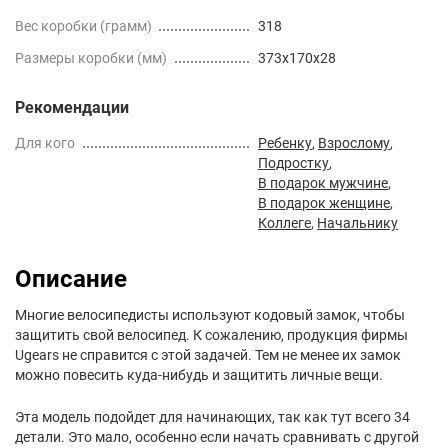
Вес коробки (грамм)
318
Размеры коробки (мм)
373x170x28
Рекомендации
Для кого
Ребенку
,
Взрослому
,
Подростку
,
В подарок мужчине
,
В подарок женщине
,
Коллеге
,
Начальнику
Описание
Многие велосипедисты используют кодовый замок, чтобы
защитить свой велосипед. К сожалению, продукция фирмы
Ugears не справится с этой задачей. Тем не менее их замок
можно повесить куда-нибудь и защитить личные вещи.
Эта модель подойдет для начинающих, так как тут всего 34
детали. Это мало, особенно если начать сравнивать с другой