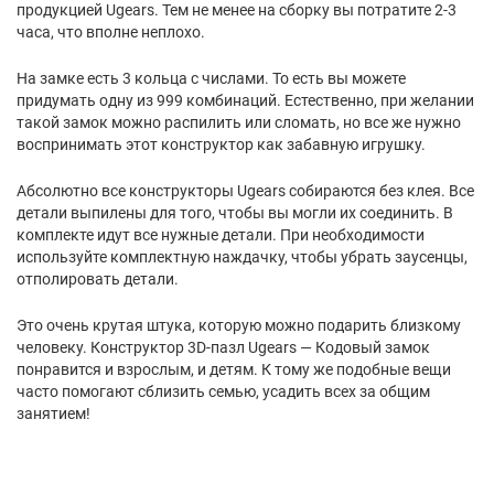
продукцией Ugears. Тем не менее на сборку вы потратите 2-3
часа, что вполне неплохо.
На замке есть 3 кольца с числами. То есть вы можете
придумать одну из 999 комбинаций. Естественно, при желании
такой замок можно распилить или сломать, но все же нужно
воспринимать этот конструктор как забавную игрушку.
Абсолютно все конструкторы Ugears собираются без клея. Все
детали выпилены для того, чтобы вы могли их соединить. В
комплекте идут все нужные детали. При необходимости
используйте комплектную наждачку, чтобы убрать заусенцы,
отполировать детали.
Это очень крутая штука, которую можно подарить близкому
человеку. Конструктор 3D-пазл Ugears — Кодовый замок
понравится и взрослым, и детям. К тому же подобные вещи
часто помогают сблизить семью, усадить всех за общим
занятием!