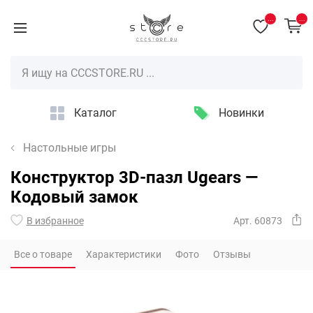
...
...
Каталог
Новинки
Настольные игры
Конструктор 3D-пазл Ugears —
Кодовый замок
В избранное
Арт. 60873
Все о товаре
Характеристики
Фото
Отзывы