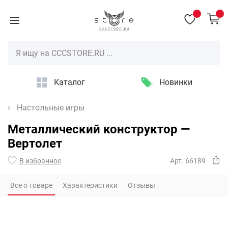
...
...
Каталог
Новинки
Настольные игры
Металлический конструктор —
Вертолет
В избранное
Арт. 66189
Все о товаре
Характеристики
Отзывы