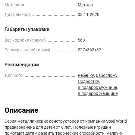
Материал
Металл
Дата выхода
03.11.2020
Габариты упаковки
Вес коробки (грамм)
563
Размеры коробки (мм)
227x362x37
Рекомендации
Для кого
Ребенку
,
Взрослому
,
Подростку
,
В подарок мужчине
,
В подарок женщине
Описание
Серия металлических конструкторов от компании Steel World
предназначена для детей от 6 лет. Полезные игрушки
помогают детям развить творческие способности, мелкую