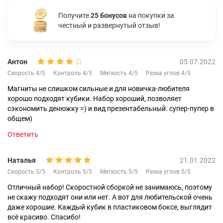
Получите
25 бонусов
на покупки за
честный и развернутый отзыв!
Антон
05.07.2022
Скорость 4/5
Контроль 4/5
Мягкость 4/5
Резка углов 4/5
Магниты не слишком сильные и для новичка-любителя
хорошо подходят кубики. Набор хороший, позволяет
сэкономить денюжку =) и вид презентабельный. супер-пупер в
общем)
Ответить
Наталья
21.01.2022
Скорость 5/5
Контроль 5/5
Мягкость 5/5
Резка углов 5/5
Отличный набор! Скоростной сборкой не занимаюсь, поэтому
не скажу подходят они или нет. А вот для любительской очень
даже хорошие. Каждый кубик в пластиковом боксе, выглядит
всё красиво. Спасибо!