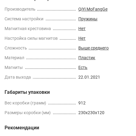
Производитель
QiYi MoFangGe
Cистема настройки
Пружины
Магнитная крестовина
Нет
Настройка силы магнитов
Нет
Сложность
Выше среднего
Материал
Пластик
Магниты
Есть
Дата выхода
22.01.2021
Габариты упаковки
Вес коробки (грамм)
912
Размеры коробки (мм)
230x230x120
Рекомендации