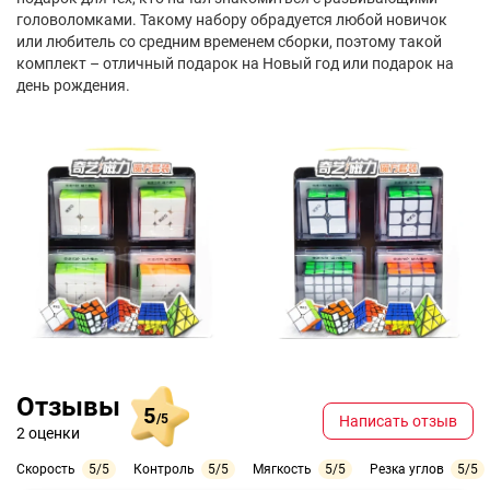
головоломками. Такому набору обрадуется любой новичок
или любитель со средним временем сборки, поэтому такой
комплект – отличный подарок на Новый год или подарок на
день рождения.
Отзывы
5
/5
Написать отзыв
2 оценки
Скорость
5/5
Контроль
5/5
Мягкость
5/5
Резка углов
5/5