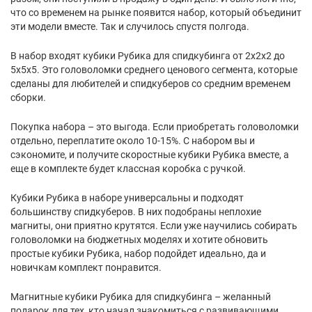
что со временем на рынке появится набор, который объединит
эти модели вместе. Так и случилось спустя полгода.
В набор входят кубики Рубика для спидкубинга от 2х2х2 до
5х5х5. Это головоломки среднего ценового сегмента, которые
сделаны для любителей и спидкуберов со средним временем
сборки.
Покупка набора – это выгода. Если приобретать головоломки
отдельно, переплатите около 10-15%. С набором вы и
сэкономите, и получите скоростные кубики Рубика вместе, а
еще в комплекте будет классная коробка с ручкой.
Кубики Рубика в наборе универсальны и подходят
большинству спидкуберов. В них подобраны неплохие
магниты, они приятно крутятся. Если уже научились собирать
головоломки на бюджетных моделях и хотите обновить
простые кубики Рубика, набор подойдет идеально, да и
новичкам комплект понравится.
Магнитные кубики Рубика для спидкубинга – желанный
подарок для тех, кто начал знакомиться с развивающими