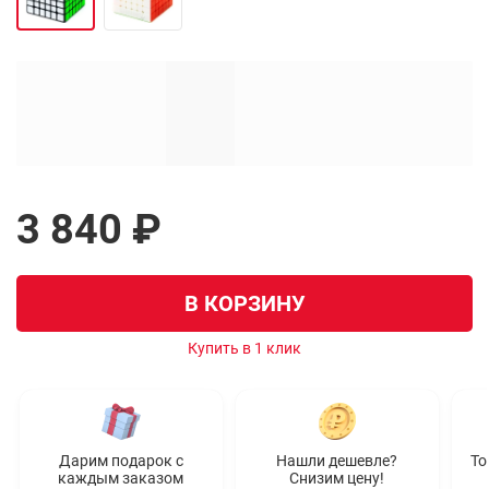
3 840 ₽
В КОРЗИНУ
Купить в 1 клик
Дарим подарок с
Нашли дешевле?
То
каждым заказом
Снизим цену!