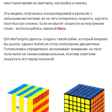
некоторое время на притирку, настройку и смазку.
Эта модель получилась контролируемой и крепкой, с
сильными магнитами, из-за чего потерялась скорость, крутить
пазл быстро сложно. Если не хватит скорости на внутренних
слоях - воспользуйтесь смазкой
Maru
.
QiYi MoFangGe удалось создать такой кубик, который взорвал
бы рынок, однако 6х6х6 не столь популярная дисциплина.
Головоломка определенно заслуживает внимания, но пазл
получился не таким универсальным, поэтому советуем
покрутить его перед покупкой.