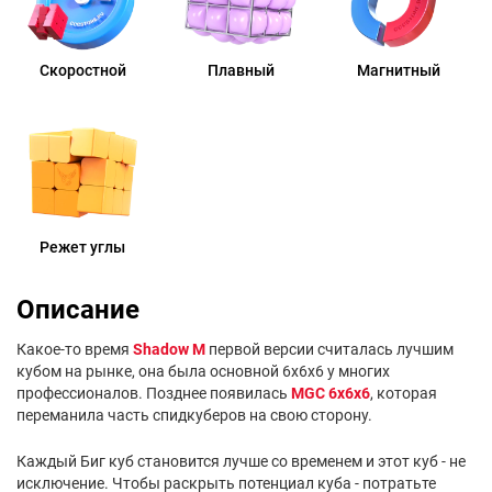
Скоростной
Плавный
Магнитный
Режет углы
Описание
Какое-то время
Shadow M
первой версии считалась лучшим
кубом на рынке, она была основной 6х6х6 у многих
профессионалов. Позднее появилась
MGC 6x6x6
, которая
переманила часть спидкуберов на свою сторону.
Каждый Биг куб становится лучше со временем и этот куб - не
исключение. Чтобы раскрыть потенциал куба - потратьте