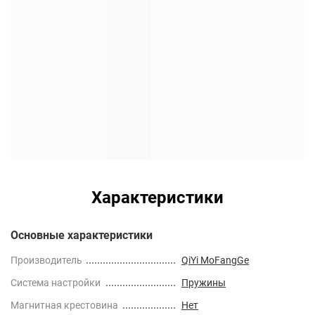
Характеристики
Основные характеристики
Производитель
QiYi MoFangGe
Cистема настройки
Пружины
Магнитная крестовина
Нет