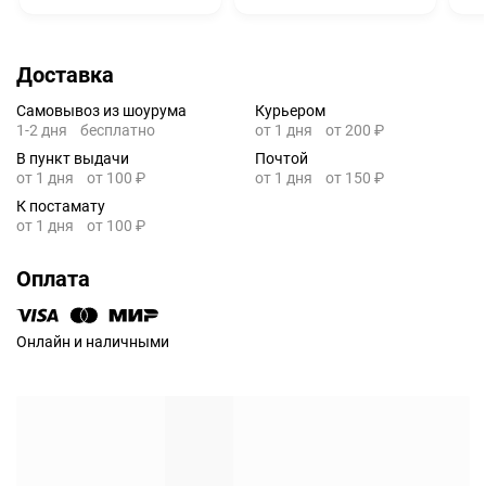
Доставка
Самовывоз из шоурума
Курьером
1-2 дня
бесплатно
от 1 дня
от 200 ₽
В пункт выдачи
Почтой
от 1 дня
от 100 ₽
от 1 дня
от 150 ₽
К постамату
от 1 дня
от 100 ₽
Оплата
Онлайн и наличными