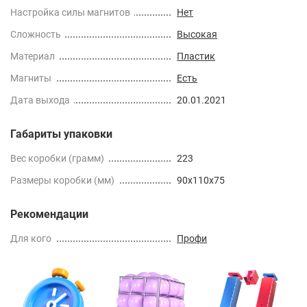
Настройка силы магнитов
Нет
Сложность
Высокая
Материал
Пластик
Магниты
Есть
Дата выхода
20.01.2021
Габариты упаковки
Вес коробки (грамм)
223
Размеры коробки (мм)
90x110x75
Рекомендации
Для кого
Профи