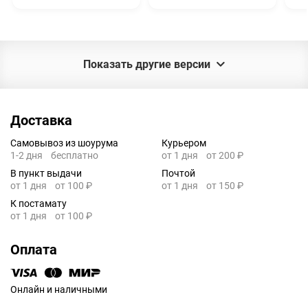
Показать другие версии
Доставка
Самовывоз из шоурума
Курьером
1-2 дня
бесплатно
от 1 дня
от 200 ₽
В пункт выдачи
Почтой
от 1 дня
от 100 ₽
от 1 дня
от 150 ₽
К постамату
от 1 дня
от 100 ₽
Оплата
Онлайн и наличными