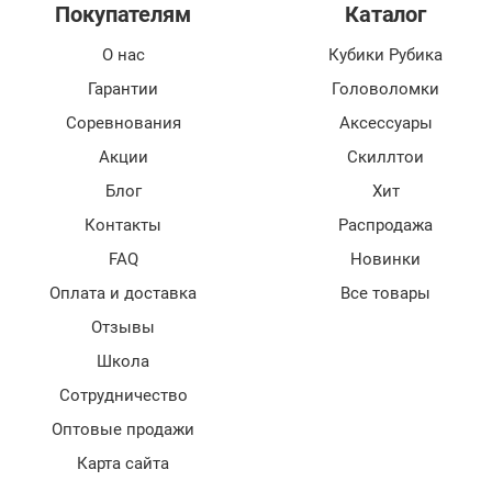
Покупателям
Каталог
О нас
Кубики Рубика
Гарантии
Головоломки
Соревнования
Аксессуары
Акции
Скиллтои
Блог
Хит
Контакты
Распродажа
FAQ
Новинки
Оплата и доставка
Все товары
Отзывы
Школа
Сотрудничество
Оптовые продажи
Карта сайта