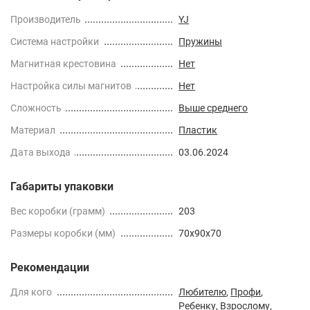
Производитель
YJ
Cистема настройки
Пружины
Магнитная крестовина
Нет
Настройка силы магнитов
Нет
Сложность
Выше среднего
Материал
Пластик
Дата выхода
03.06.2024
Габариты упаковки
Вес коробки (грамм)
203
Размеры коробки (мм)
70x90x70
Рекомендации
Для кого
Любителю
,
Профи
,
Ребенку
,
Взрослому
,