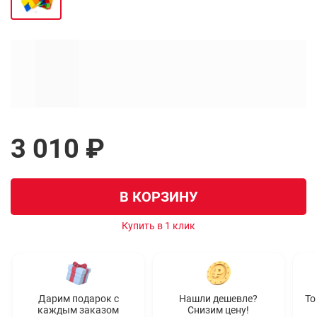
3 010 ₽
В КОРЗИНУ
Купить в 1 клик
Дарим подарок с
Нашли дешевле?
То
каждым заказом
Снизим цену!