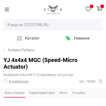
...
...
Каталог
Новинки
Кубики Рубика
YJ 4x4x4 MGC (Speed-Micro
Actuator)
ВайДжей 4х4х4 МГС (Спид-Микро Актуатор)
В избранное
Арт. 78080
Все о товаре
Характеристики
Фото
Отзывы