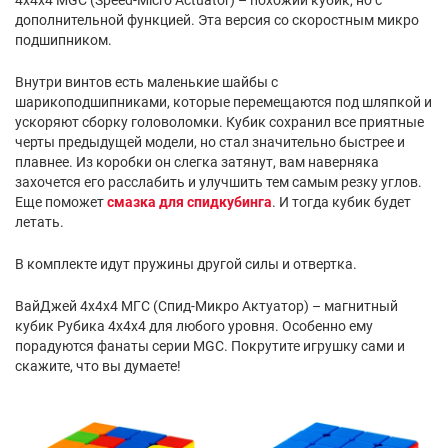
дополнительной функцией. Эта версия со скоростным микро
подшипником.
Внутри винтов есть маленькие шайбы с
шарикоподшипниками, которые перемещаются под шляпкой и
ускоряют сборку головоломки. Кубик сохранил все приятные
черты предыдущей модели, но стал значительно быстрее и
плавнее. Из коробки он слегка затянут, вам наверняка
захочется его расслабить и улучшить тем самым резку углов.
Еще поможет
смазка для спидкубинга
. И тогда кубик будет
летать.
В комплекте идут пружины другой силы и отвертка.
ВайДжей 4х4х4 МГС (Спид-Микро Актуатор) – магнитный
кубик Рубика 4х4х4 для любого уровня. Особенно ему
порадуются фанаты серии MGC. Покрутите игрушку сами и
скажите, что вы думаете!