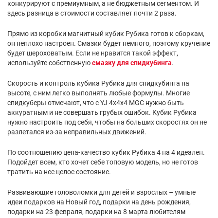
конкурируют с премиумным, а не бюджетным сегментом. И
здесь разница в стоимости составляет почти 2 раза.
Прямо из коробки магнитный кубик Рубика готов к сборкам,
он неплохо настроен. Смазки будет немного, поэтому кручение
будет шероховатым. Если не нравится такой эффект,
используйте собственную
смазку для спидкубинга
.
Скорость и контроль кубика Рубика для спидкубинга на
высоте, с ним легко выполнять любые формулы. Многие
спидкуберы отмечают, что с YJ 4x4x4 MGC нужно быть
аккуратным и не совершать грубых ошибок. Кубик Рубика
нужно настроить под себя, чтобы на больших скоростях он не
разлетался из-за неправильных движений.
По соотношению цена-качество кубик Рубика 4 на 4 идеален.
Подойдет всем, кто хочет себе топовую модель, но не готов
тратить на нее целое состояние.
Развивающие головоломки для детей и взрослых – умные
идеи подарков на Новый год, подарки на день рождения,
подарки на 23 февраля, подарки на 8 марта любителям