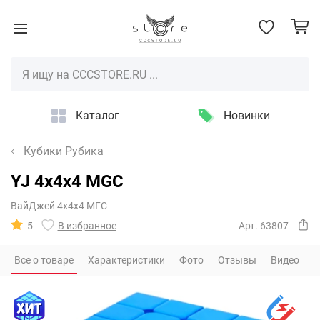
Каталог
Новинки
Кубики Рубика
YJ 4x4x4 MGC
ВайДжей 4х4х4 МГС
5
В избранное
Арт. 63807
Все о товаре
Характеристики
Фото
Отзывы
Видео