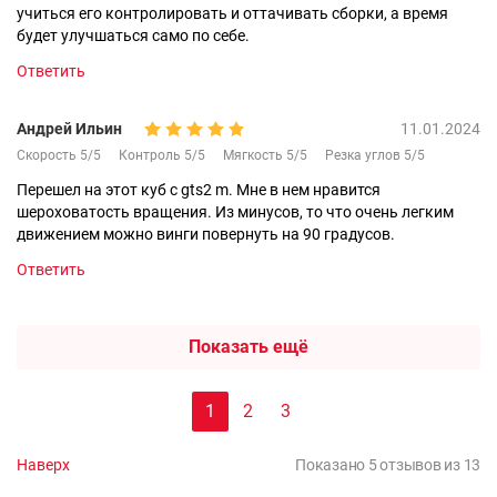
учиться его контролировать и оттачивать сборки, а время
будет улучшаться само по себе.
Ответить
Андрей Ильин
11.01.2024
Скорость 5/5
Контроль 5/5
Мягкость 5/5
Резка углов 5/5
Перешел на этот куб с gts2 m. Мне в нем нравится
шероховатость вращения. Из минусов, то что очень легким
движением можно винги повернуть на 90 градусов.
Ответить
Показать ещё
1
2
3
Наверх
Показано 5 отзывов из 13