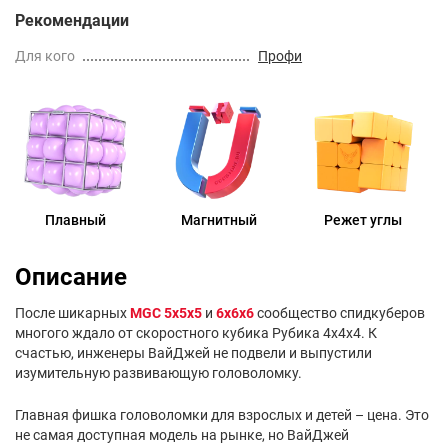
Рекомендации
Для кого
Профи
Плавный
Магнитный
Режет углы
Описание
После шикарных
MGC 5x5x5
и
6x6x6
сообщество спидкуберов
многого ждало от скоростного кубика Рубика 4x4x4. К
счастью, инженеры ВайДжей не подвели и выпустили
изумительную развивающую головоломку.
Главная фишка головоломки для взрослых и детей – цена. Это
не самая доступная модель на рынке, но ВайДжей