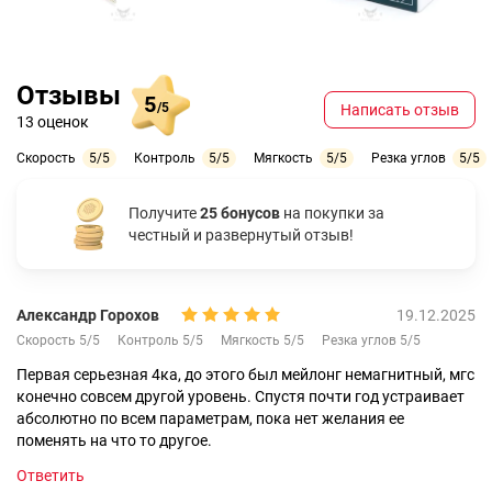
Отзывы
5
/5
Написать отзыв
13 оценок
Скорость
5/5
Контроль
5/5
Мягкость
5/5
Резка углов
5/5
Получите
25 бонусов
на покупки за
честный и развернутый отзыв!
Александр Горохов
19.12.2025
Скорость 5/5
Контроль 5/5
Мягкость 5/5
Резка углов 5/5
Первая серьезная 4ка, до этого был мейлонг немагнитный, мгс
конечно совсем другой уровень. Спустя почти год устраивает
абсолютно по всем параметрам, пока нет желания ее
поменять на что то другое.
Ответить