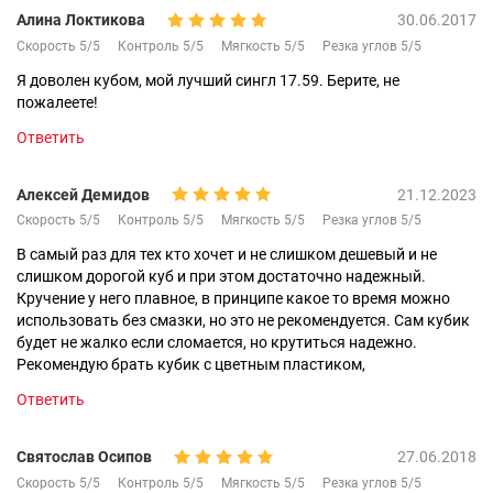
Алина Локтикова
30.06.2017
Скорость 5/5
Контроль 5/5
Мягкость 5/5
Резка углов 5/5
Я доволен кубом, мой лучший сингл 17.59. Берите, не
пожалеете!
Ответить
Алексей Демидов
21.12.2023
Скорость 5/5
Контроль 5/5
Мягкость 5/5
Резка углов 5/5
В самый раз для тех кто хочет и не слишком дешевый и не
слишком дорогой куб и при этом достаточно надежный.
Кручение у него плавное, в принципе какое то время можно
использовать без смазки, но это не рекомендуется. Сам кубик
будет не жалко если сломается, но крутиться надежно.
Рекомендую брать кубик с цветным пластиком,
Ответить
Святослав Осипов
27.06.2018
Скорость 5/5
Контроль 5/5
Мягкость 5/5
Резка углов 5/5