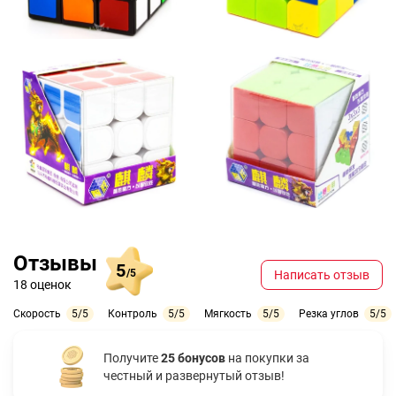
Отзывы
5
/5
Написать отзыв
18 оценок
Скорость
5/5
Контроль
5/5
Мягкость
5/5
Резка углов
5/5
Получите
25 бонусов
на покупки за
честный и развернутый отзыв!