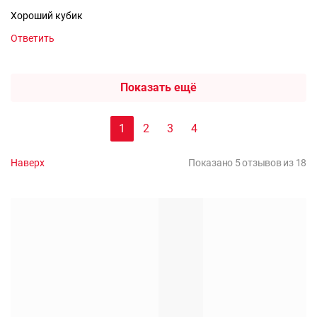
Хороший кубик
Ответить
Показать ещё
1
2
3
4
Наверх
Показано 5 отзывов из 18