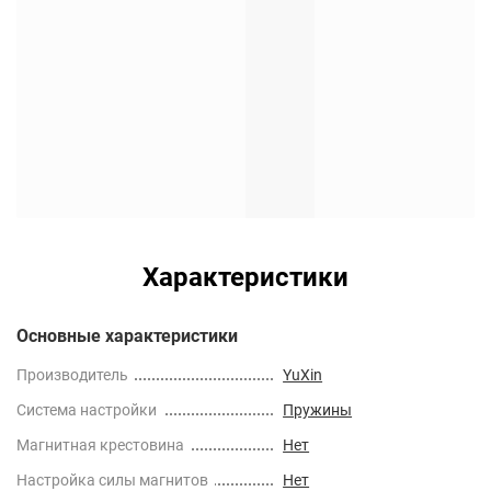
Характеристики
Основные характеристики
Производитель
YuXin
Cистема настройки
Пружины
Магнитная крестовина
Нет
Настройка силы магнитов
Нет