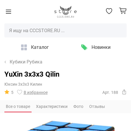
Каталог
Новинки
Кубики Рубика
YuXin 3x3x3 Qilin
Юксин 3х3х3 Килин
5
В избранное
Арт. 188
Все о товаре
Характеристики
Фото
Отзывы