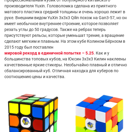
производителя Yuxin. Головоломка сделана из приятного
матового пластика средней толщины и очень хорошо лежит в
руке. Внешним видом YuXin 3x3x3 Qilin похож на Gan3-57, но он
имеет необычное внутреннее строение, которое позволяет
резать углы до 50 градусов. Также на ребрах теперь
присутствуют рельсы, которые уменьшат трение, а вращение
сделают мягким и плавным. На этом кубе Колином Бёрнзом в
2015 году был поставлен
мировой рекорд в единичной попытке – 5.25
. Как и у
большинства топовых кубов, на Юксин 3х3х3 Килин наклеены
качественные яркие стикеры. Необычайно плавный и отлично
сбалансированный куб. Отличная находка для куберов по
соотношению цены и качества.