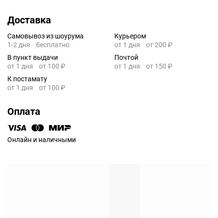
Доставка
Самовывоз из шоурума
Курьером
1-2 дня
бесплатно
от 1 дня
от 200 ₽
В пункт выдачи
Почтой
от 1 дня
от 100 ₽
от 1 дня
от 150 ₽
К постамату
от 1 дня
от 100 ₽
Оплата
Онлайн и наличными