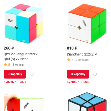
260 ₽
810 ₽
QiYi MoFangGe 2x2x2
DianSheng 2x2x2 M
QiDi (S) v2 Neon
5
2 отзыва
5
1 отзыв
В корзину
В корзину
Купить в 1 клик
Купить в 1 клик