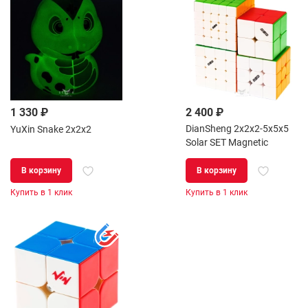
1 330 ₽
2 400 ₽
DianSheng 2x2x2-5x5x5
YuXin Snake 2x2x2
Solar SET Magnetic
В корзину
В корзину
Купить в 1 клик
Купить в 1 клик