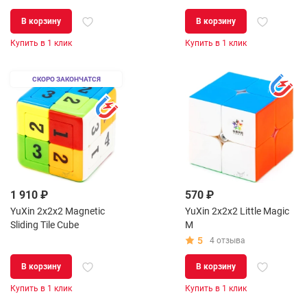
В корзину
В корзину
Купить в 1 клик
Купить в 1 клик
СКОРО ЗАКОНЧАТСЯ
1 910 ₽
570 ₽
YuXin 2x2x2 Magnetic
YuXin 2x2x2 Little Magic
Sliding Tile Cube
M
5
4 отзыва
В корзину
В корзину
Купить в 1 клик
Купить в 1 клик