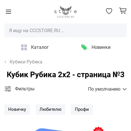
Каталог
Новинки
Кубики Рубика
Кубик Рубика 2x2 - страница №3
Фильтры
По умолчанию
Новичку
Любителю
Профи