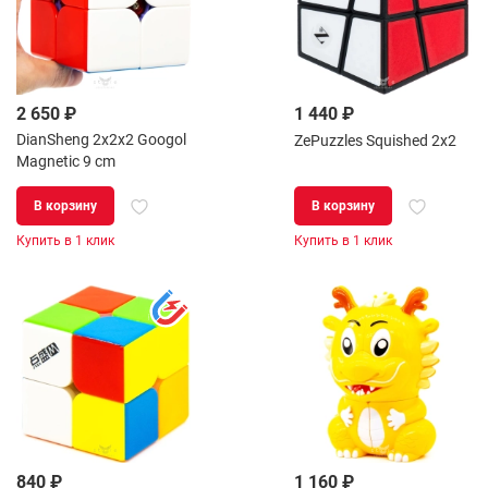
2 650 ₽
1 440 ₽
DianSheng 2x2x2 Googol
ZePuzzles Squished 2x2
Magnetic 9 cm
В корзину
В корзину
Купить в 1 клик
Купить в 1 клик
840 ₽
1 160 ₽