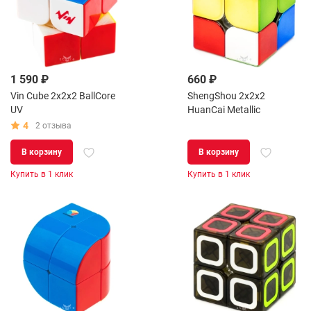
1 590 ₽
660 ₽
Vin Cube 2x2x2 BallCore
ShengShou 2x2x2
UV
HuanCai Metallic
4
2 отзыва
В корзину
В корзину
Купить в 1 клик
Купить в 1 клик