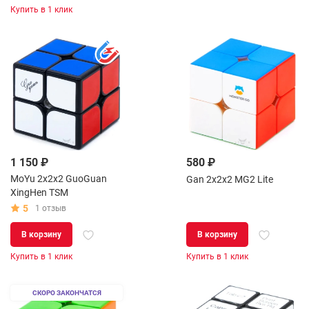
Купить в 1 клик
1 150 ₽
580 ₽
MoYu 2x2x2 GuoGuan
Gan 2x2x2 MG2 Lite
XingHen TSM
5
1 отзыв
В корзину
В корзину
Купить в 1 клик
Купить в 1 клик
СКОРО ЗАКОНЧАТСЯ