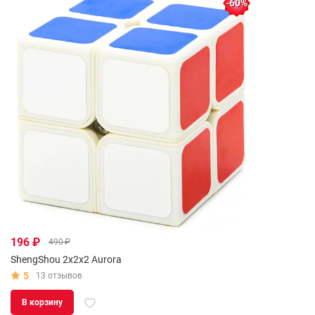
-60%
196 ₽
490 ₽
ShengShou 2x2x2 Aurora
5
13 отзывов
В корзину