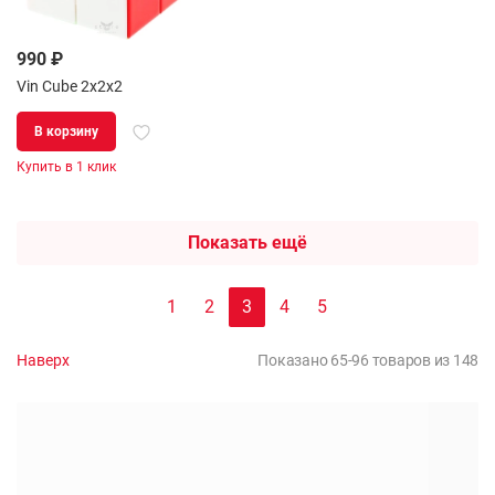
990 ₽
Vin Cube 2x2x2
В корзину
Купить в 1 клик
Показать ещё
1
2
3
4
5
Наверх
Показано 65-96 товаров из 148