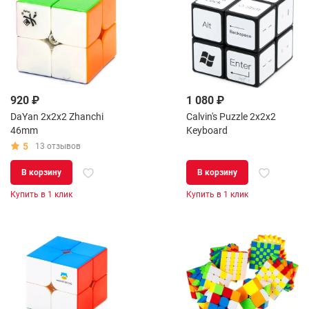
920 ₽
1 080 ₽
DaYan 2x2x2 Zhanchi
Calvin's Puzzle 2x2x2
46mm
Keyboard
5
13 отзывов
В корзину
В корзину
Купить в 1 клик
Купить в 1 клик