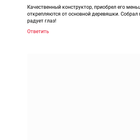
Качественный конструктор, приобрел его мень
открепляются от основной деревяшки. Собрал ми
радует глаз!
Ответить