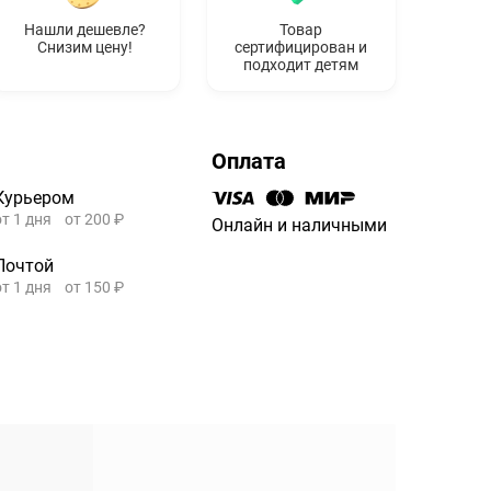
Нашли дешевле?
Товар
Снизим цену!
сертифицирован и
подходит детям
Оплата
Курьером
от 1 дня
от 200 ₽
Онлайн и наличными
Почтой
от 1 дня
от 150 ₽