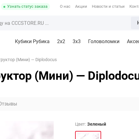
Узнать статус заказа
О нас
Акции
Новости и статьи
Конт
Кубики Рубика
2x2
3х3
Головоломки
Аксе
руктор (Мини) — Diplodocus
ктор (Мини) — Diplodoc
Отзывы
Цвет:
Зеленый