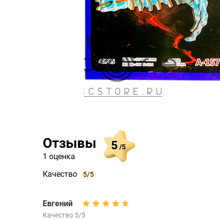
Отзывы
5
/5
1 оценка
Качество
5/5
Евгений
Качество 5/5