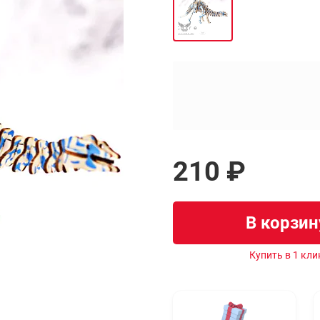
210 ₽
В корзин
Купить в 1 кли