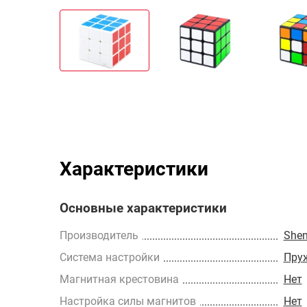
Характеристики
Основные характеристики
Производитель
She
Cистема настройки
Пру
Магнитная крестовина
Нет
Настройка силы магнитов
Нет