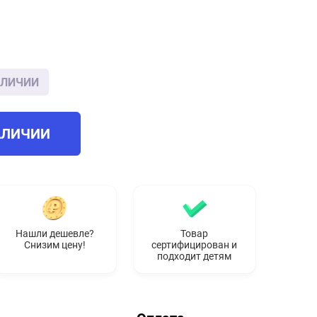
АЛИЧИИ
АЛИЧИИ
Нашли дешевле?
Товар
Снизим цену!
сертифицирован и
подходит детям