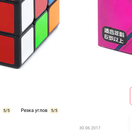
Резка углов
5/5
5/5
30.06.2017