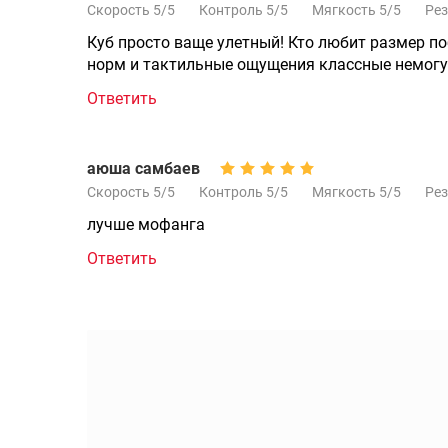
Скорость 5/5
Контроль 5/5
Мягкость 5/5
Рез
Куб просто ваще улетный! Кто любит размер по
норм и тактильные ощущения классные немогу
Ответить
аюша самбаев
Скорость 5/5
Контроль 5/5
Мягкость 5/5
Рез
лучше мофанга
Ответить