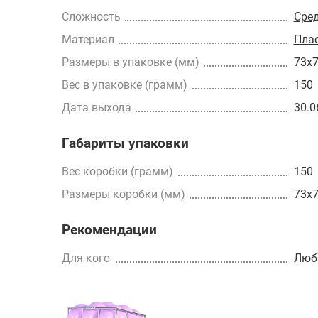
Сложность
Сре
Материал
Пла
Размеры в упаковке (мм)
73x
Вес в упаковке (грамм)
150
Дата выхода
30.0
Габариты упаковки
Вес коробки (грамм)
150
Размеры коробки (мм)
73x
Рекомендации
Для кого
Люб