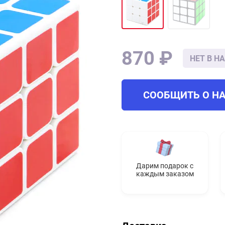
870 ₽
НЕТ В Н
СООБЩИТЬ О Н
Дарим подарок с
каждым заказом