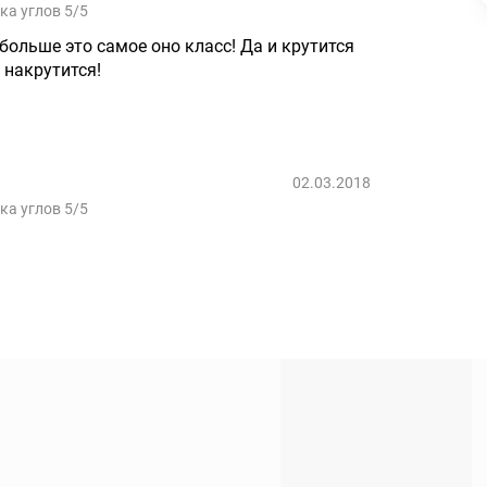
ка углов 5/5
больше это самое оно класс! Да и крутится
 накрутится!
02.03.2018
ка углов 5/5