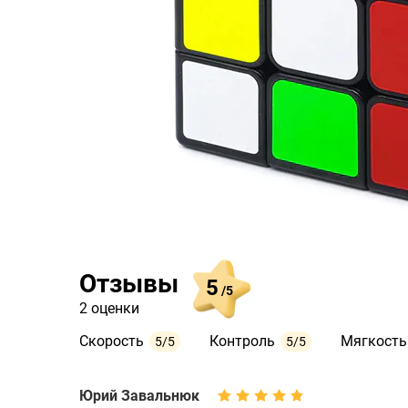
Отзывы
5
/5
2 оценки
Скорость
Контроль
Мягкость
5/5
5/5
Юрий Завальнюк