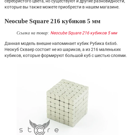
серебристого цвета, но существуют и другие разновидности,
которые вы также можете приобрести в нашем магазине.
Neocube Square 216 кубиков 5 мм
Neocube Square 216 кубиков 5 мм
Ссылка на товар:
Данная модель внешне напоминает кубик Рубика 6х6х6.
Неокуб Скваер состоит не из шариков, а из 216 маленьких
кубиков, которые формируют большой куб с шестью слоями.