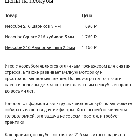
Цены на неокубы
Товар
Цена
Neocube 216 шариков 5 мм
1 090 ₽
Neocube Square 216 кубиков 5 мм
1 760 ₽
Neocube 216 Разноцветный 2 5мм
1 160 ₽
Игра с неокубом является отличным тренажером для снятия
стресса, а также развивает мелкую моторику и
пространственное мышление. Но несмотря на то что эти
навыки полезны детям, не стоит давать им неокуб в возрасте
до восьми лет.
Начальной формой этой игрушки является куб, но вы можете
собирать из него и другие фигуры. Хоть неокуб не является
головоломкой, эта задача не совсем простая, и требует
практики.
Как правило, неокубы состоят из 216 магнитных шариков