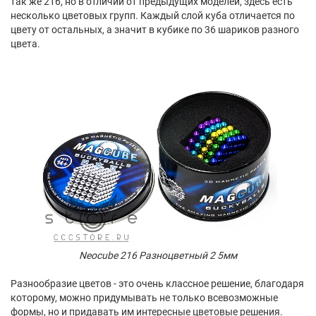
так же 216, но в отличии от предыдущих моделей, здесь есть
несколько цветовых групп. Каждый слой куба отличается по
цвету от остальных, а значит в кубике по 36 шариков разного
цвета.
Neocube 216 Разноцветный 2 5мм
Разнообразие цветов - это очень классное решение, благодаря
которому, можно придумывать не только всевозможные
формы, но и придавать им интересные цветовые решения.