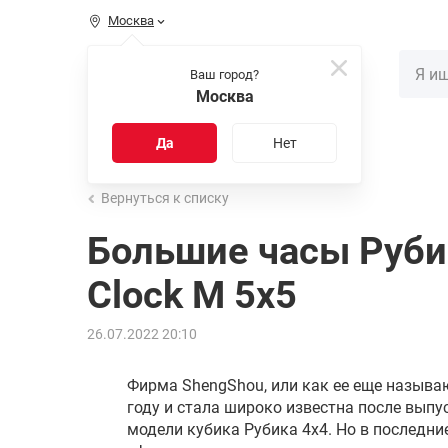
Москва
КАТАЛОГ
Ваш город?
Москва
Распродажа
Новинки
Да
Нет
Вернуться к списку
Большие часы Руби
Clock M 5x5
26.07.2022 20:10
Фирма ShengShou, или как ее еще называю
году и стала широко известна после вып
модели кубика Рубика 4х4. Но в последни