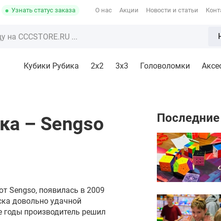
Узнать статус заказа
О нас
Акции
Новости и статьи
Конт
Кубики Рубика
2x2
3х3
Головоломки
Аксе
Последние
ка – Sengso
т Sengso, появилась в 2009
уска довольно удачной
е годы производитель решил