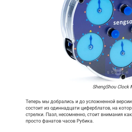
ShengShou Clock 
Теперь мы добрались и до усложненной версии
состоит из одиннадцати циферблатов, на кото
стрелки. Пазл, несомненно, стоит внимания ка
просто фанатов часов Рубика.