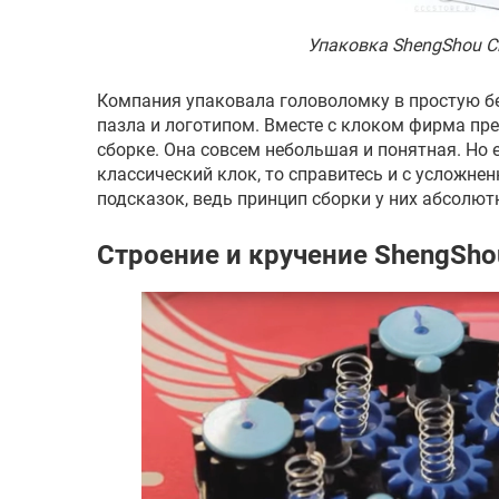
Упаковка ShengShou C
Компания упаковала головоломку в простую б
пазла и логотипом. Вместе с клоком фирма пр
сборке. Она совсем небольшая и понятная. Но 
классический клок, то справитесь и с усложнен
подсказок, ведь принцип сборки у них абсолю
Строение и кручение ShengSho