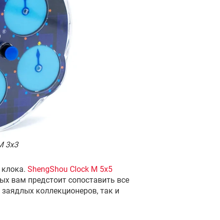
M 3x3
 клока.
ShengShou Clock M 5x5
рых вам предстоит сопоставить все
к заядлых коллекционеров, так и