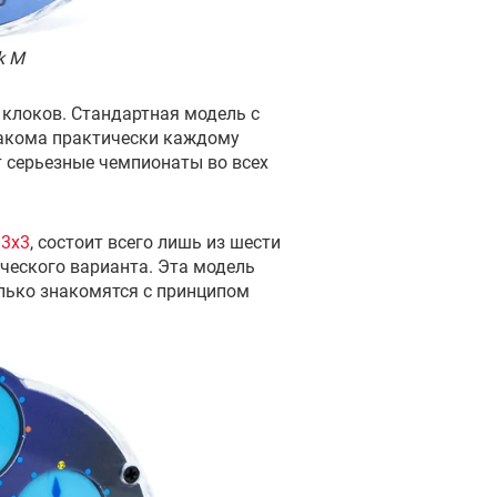
k M
клоков. Стандартная модель с
накома практически каждому
т серьезные чемпионаты во всех
 3x3
, состоит всего лишь из шести
ческого варианта. Эта модель
лько знакомятся с принципом