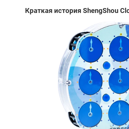
Краткая история ShengShou Cl