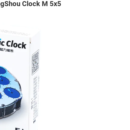
gShou Clock M 5x5