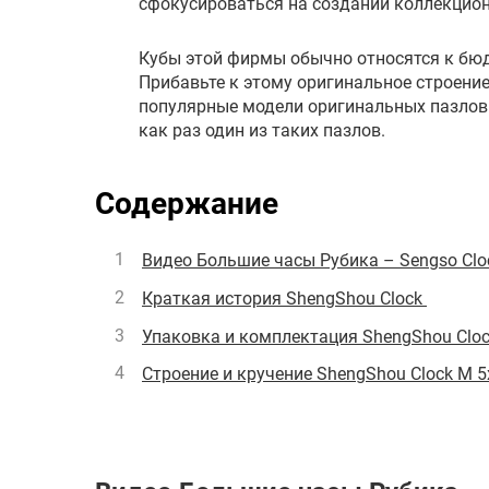
сфокусироваться на создании коллекцио
Кубы этой фирмы обычно относятся к бю
Прибавьте к этому оригинальное строение
популярные модели оригинальных пазлов
как раз один из таких пазлов.
Содержание
Видео Большие часы Рубика – Sengso Clo
Краткая история ShengShou Clock
Упаковка и комплектация ShengShou Cloc
Строение и кручение ShengShou Clock M 5